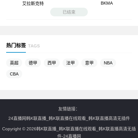
BKMA
艾拉斯克特
已结束
热门标签
TAGS
英超
德甲
西甲
法甲
意甲
NBA
CBA
友情链接：
24直播网韩K联直播_韩K联直播在线观看_韩K联直播高清无插件
Copyright © 2026韩K联直播_韩K联直播在线观看_韩K联直播高清无插
件-24直播网