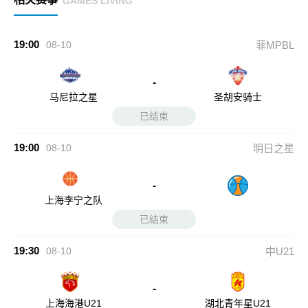
GAMES LIVING
19:00
08-10
菲MPBL
-
马尼拉之星
圣胡安骑士
已结束
19:00
08-10
明日之星
-
上海李宁之队
已结束
19:30
08-10
中U21
-
上海海港U21
湖北青年星U21