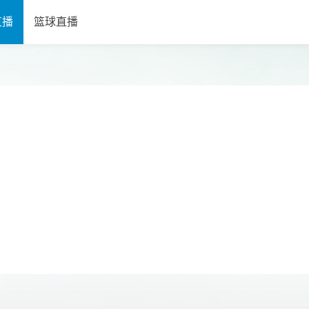
直播
篮球直播