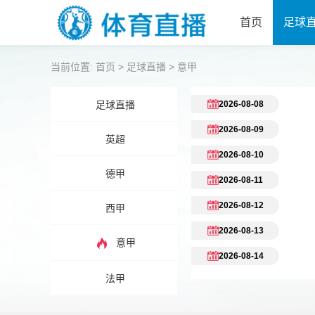
首页
足球
当前位置:
首页
>
足球直播
>
意甲
足球直播
2026-08-08
2026-08-09
英超
2026-08-10
德甲
2026-08-11
2026-08-12
西甲
2026-08-13
意甲
2026-08-14
法甲