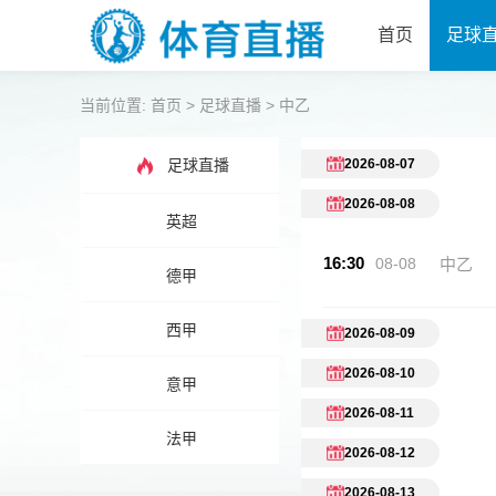
首页
足球
当前位置:
首页
>
足球直播
>
中乙
足球直播
2026-08-07
2026-08-08
英超
16:30
08-08
中乙
德甲
西甲
2026-08-09
2026-08-10
意甲
2026-08-11
法甲
2026-08-12
2026-08-13