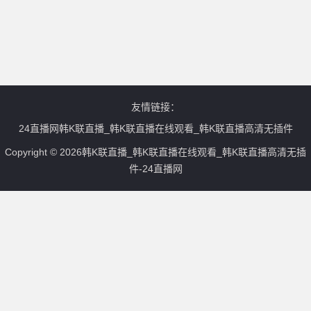
友情链接：
24直播网韩K联直播_韩K联直播在线观看_韩K联直播高清无插件
Copyright © 2026韩K联直播_韩K联直播在线观看_韩K联直播高清无插
件-24直播网