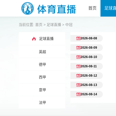
首页
足球
当前位置:
首页
>
足球直播
>
中冠
足球直播
2026-08-08
2026-08-09
英超
2026-08-10
德甲
2026-08-11
2026-08-12
西甲
2026-08-13
意甲
2026-08-14
法甲