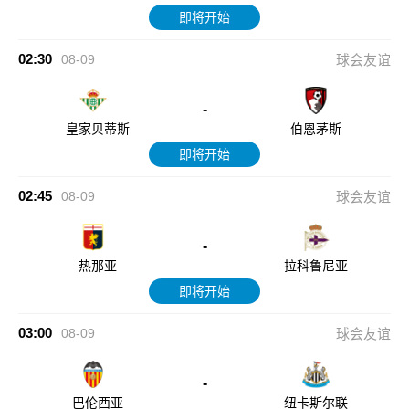
即将开始
02:30
08-09
球会友谊
-
皇家贝蒂斯
伯恩茅斯
即将开始
02:45
08-09
球会友谊
-
热那亚
拉科鲁尼亚
即将开始
03:00
08-09
球会友谊
-
巴伦西亚
纽卡斯尔联