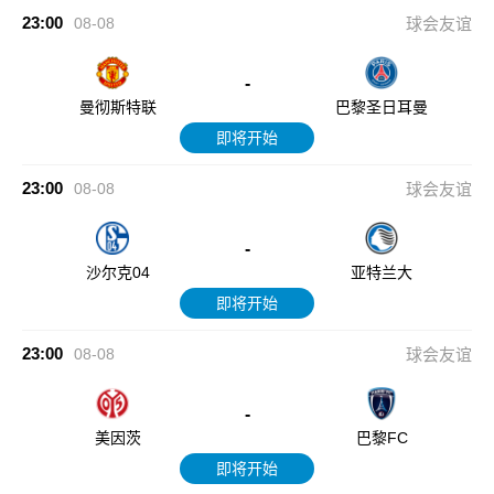
23:00
08-08
球会友谊
-
曼彻斯特联
巴黎圣日耳曼
即将开始
23:00
08-08
球会友谊
-
沙尔克04
亚特兰大
即将开始
23:00
08-08
球会友谊
-
美因茨
巴黎FC
即将开始