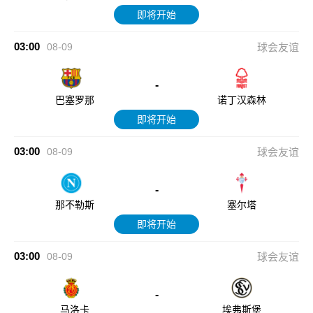
即将开始
03:00
08-09
球会友谊
-
巴塞罗那
诺丁汉森林
即将开始
03:00
08-09
球会友谊
-
那不勒斯
塞尔塔
即将开始
03:00
08-09
球会友谊
-
马洛卡
埃弗斯堡