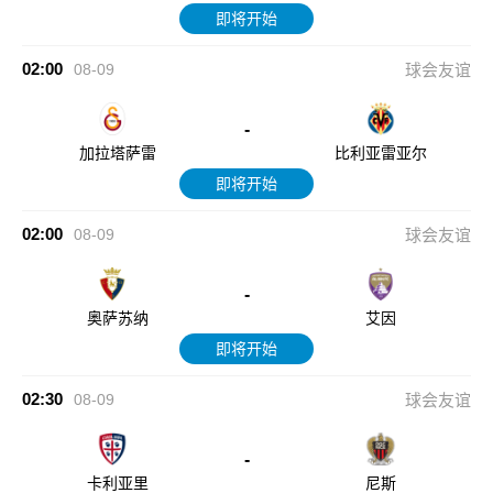
即将开始
02:00
08-09
球会友谊
-
加拉塔萨雷
比利亚雷亚尔
即将开始
02:00
08-09
球会友谊
-
奥萨苏纳
艾因
即将开始
02:30
08-09
球会友谊
-
卡利亚里
尼斯