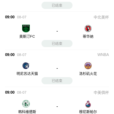
已结束
09:00
08-07
中北美杯
-
奥斯汀FC
蒂华纳
已结束
09:00
WNBA
08-07
-
明尼苏达天猫
洛杉矶火花
已结束
09:00
08-07
中美俱杯
-
韩科维德斯
穆尼斯帕尔