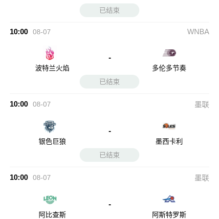
已结束
10:00
WNBA
08-07
-
波特兰火焰
多伦多节奏
已结束
10:00
08-07
墨联
-
银色巨狼
墨西卡利
已结束
10:00
08-07
墨联
-
阿比查斯
阿斯特罗斯