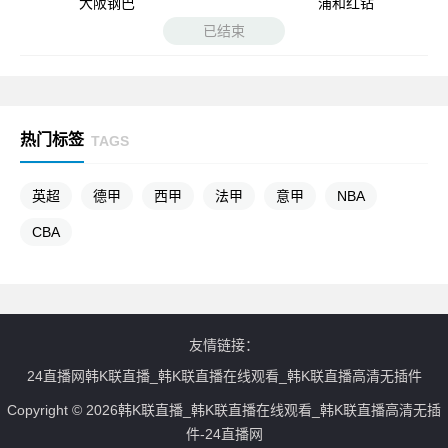
大阪钢巴
浦和红钻
已结束
热门标签
TAGS
英超
德甲
西甲
法甲
意甲
NBA
CBA
友情链接：
24直播网韩K联直播_韩K联直播在线观看_韩K联直播高清无插件
Copyright © 2026韩K联直播_韩K联直播在线观看_韩K联直播高清无插
件-24直播网