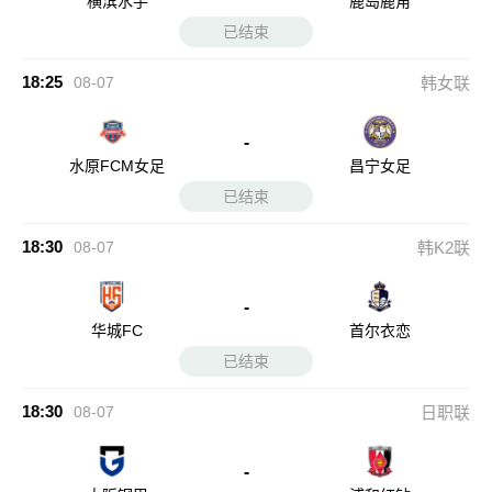
横滨水手
鹿岛鹿角
已结束
18:25
08-07
韩女联
-
水原FCM女足
昌宁女足
已结束
18:30
08-07
韩K2联
-
华城FC
首尔衣恋
已结束
18:30
08-07
日职联
-