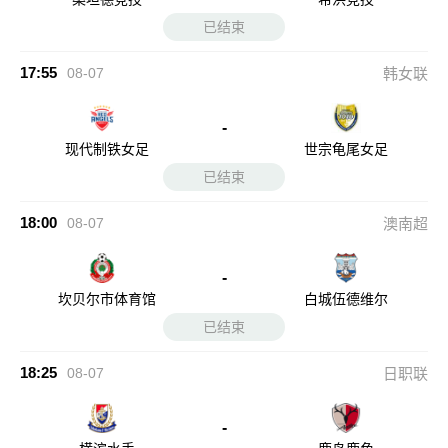
已结束
17:55
08-07
韩女联
-
现代制铁女足
世宗龟尾女足
已结束
18:00
08-07
澳南超
-
坎贝尔市体育馆
白城伍德维尔
已结束
18:25
08-07
日职联
-