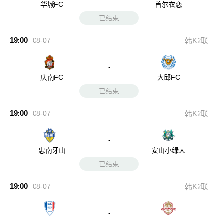
华城FC
首尔衣恋
已结束
19:00
08-07
韩K2联
-
庆南FC
大邱FC
已结束
19:00
08-07
韩K2联
-
忠南牙山
安山小绿人
已结束
19:00
08-07
韩K2联
-