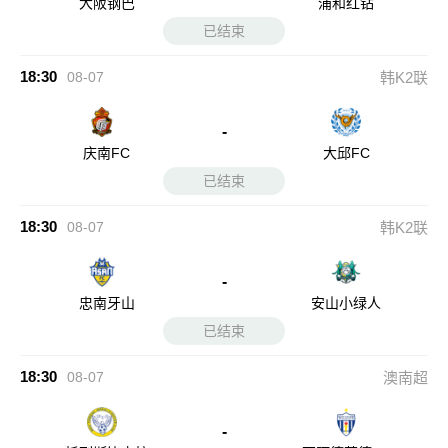
大阪钢巴
浦和红钻
已结束
18:30
08-07
韩K2联
-
庆南FC
大邱FC
已结束
18:30
08-07
韩K2联
-
忠南牙山
安山小绿人
已结束
18:30
08-07
澳南超
-