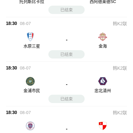
托列斯比卡拉
西阿德莱德SC
已结束
18:30
08-07
韩K2联
-
水原三星
金海
已结束
18:30
08-07
韩K2联
-
金浦市民
忠北清州
已结束
18:30
08-07
韩K2联
-