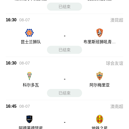
已结束
16:30
08-07
澳昆超
-
昆士兰狮队
布里斯班狮吼青年
队
已结束
16:30
08-07
球会友谊
-
科尔多瓦
阿尔梅里亚
已结束
16:45
08-07
澳南超
-
阿德莱德彗星
地铁之星