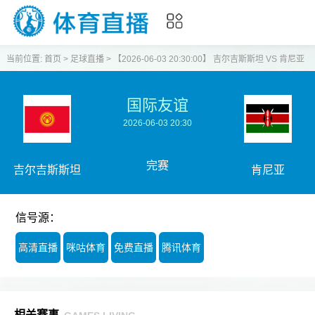
当前位置:
首页
>
足球直播
>
【2026-06-03 20:30:00】 吉尔吉斯斯坦 VS 肯尼亚
国际友谊
2026-06-03 20:30
完赛
吉尔吉斯斯坦
肯尼亚
信号源：
高清直播
咪咕体育
免费直播
腾讯体育
相关赛事