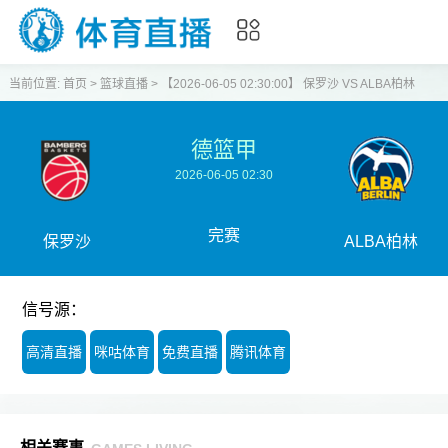
当前位置:
首页
>
篮球直播
>
【2026-06-05 02:30:00】 保罗沙 VS ALBA柏林
德篮甲
2026-06-05 02:30
完赛
保罗沙
ALBA柏林
信号源：
高清直播
咪咕体育
免费直播
腾讯体育
相关赛事