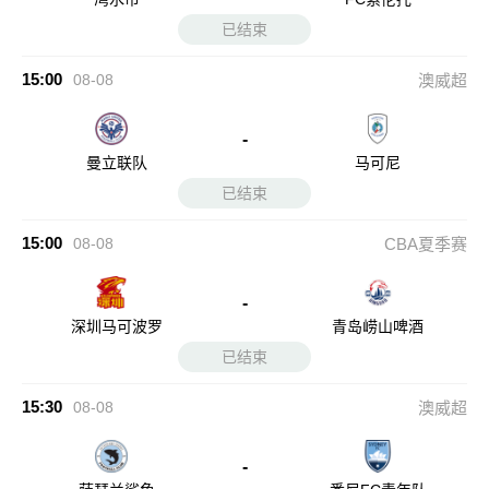
已结束
15:00
08-08
澳威超
-
曼立联队
马可尼
已结束
15:00
08-08
CBA夏季赛
-
深圳马可波罗
青岛崂山啤酒
已结束
15:30
08-08
澳威超
-