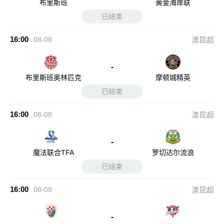
布里斯班
黄金海岸联
已结束
16:00
08-08
澳昆超
-
布里斯班奥林匹克
摩顿城精英
已结束
16:00
08-08
澳昆超
-
魔法联合TFA
罗切达尔流浪
已结束
16:00
08-08
澳昆超
-