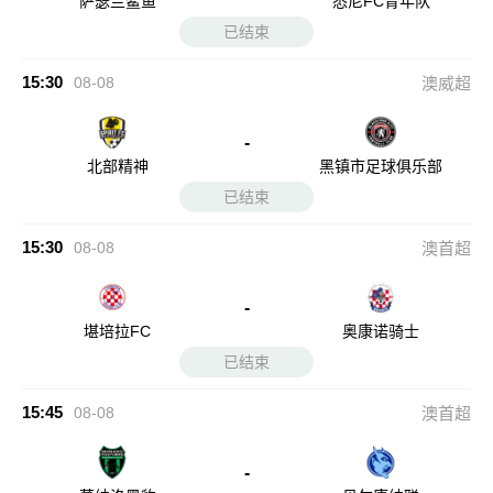
萨瑟兰鲨鱼
悉尼FC青年队
已结束
15:30
08-08
澳威超
-
北部精神
黑镇市足球俱乐部
已结束
15:30
08-08
澳首超
-
堪培拉FC
奥康诺骑士
已结束
15:45
08-08
澳首超
-