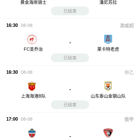
黄金海岸骑士
潘尼苏拉
已结束
16:30
08-08
澳威超
-
FC圣乔治
莱卡特老虎
已结束
16:30
08-08
中乙
-
上海海港B队
山东泰山金钢山队
已结束
17:00
08-08
俄甲
-