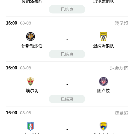
莫纳洛黑豹
贝尔康纳联
已结束
16:00
08-08
澳昆超
-
伊斯顿沙伯
温纳姆狼队
已结束
16:00
08-08
球会友谊
-
埃尔切
图卢兹
已结束
16:00
08-08
澳昆超
-