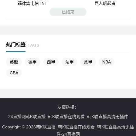
菲律宾电信TNT
巨人崛起者
已结束
热门标签
TAGS
英超
德甲
西甲
法甲
意甲
NBA
CBA
友情链接：
24直播网韩K联直播_韩K联直播在线观看_韩K联直播高清无插件
Copyright © 2026韩K联直播_韩K联直播在线观看_韩K联直播高清无插
件-24直播网