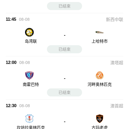
已结束
11:45
08-08
新西中联
-
岛湾联
上哈特市
已结束
12:00
08-08
澳塔超
-
南霍巴特
河畔奥林匹克
已结束
12:30
08-08
澳首超
-
坎培拉奥林匹克
古玛老虎