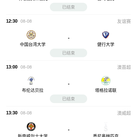
已结束
12:30
08-08
友谊赛
-
中国台湾大学
健行大学
已结束
13:00
08-08
澳首超
-
布伦达贝拉
塔格拉诺联
已结束
13:30
08-08
澳威超
-
新南威尔士大学
悉尼奥林匹克