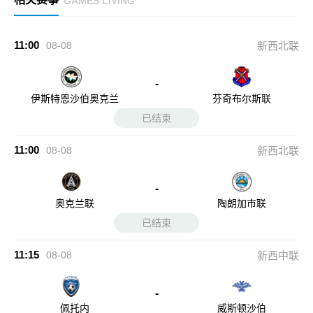
GAMES LIVING
11:00
08-08
新西北联
-
伊斯特恩沙伯奥克兰
芬奇布尔斯联
已结束
11:00
08-08
新西北联
-
奥克兰联
陶朗加市联
已结束
11:15
08-08
新西中联
-
佩托内
威斯顿沙伯