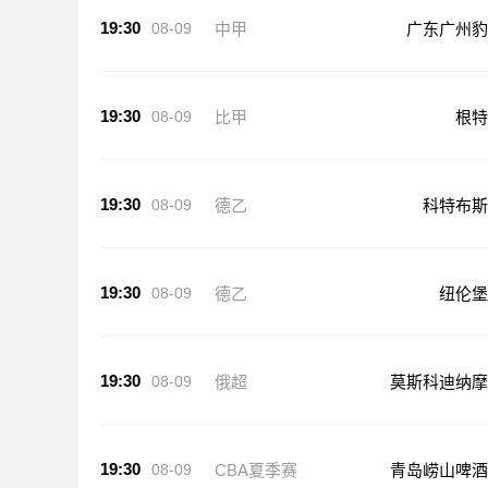
19:30
08-09
中甲
广东广州豹
19:30
08-09
比甲
根特
19:30
08-09
德乙
科特布斯
19:30
08-09
德乙
纽伦堡
19:30
08-09
俄超
莫斯科迪纳摩
19:30
08-09
CBA夏季赛
青岛崂山啤酒