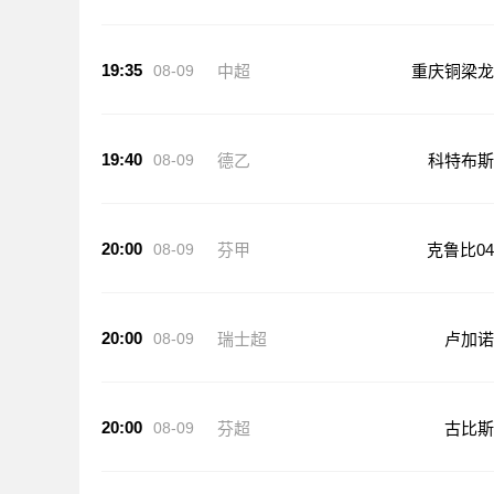
19:35
08-09
中超
重庆铜梁龙
19:40
08-09
德乙
科特布斯
20:00
08-09
芬甲
克鲁比04
20:00
08-09
瑞士超
卢加诺
20:00
08-09
芬超
古比斯