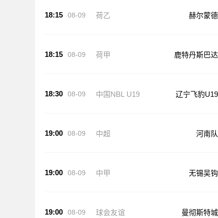
18:15
08-09
荷乙
赫尔蒙德
18:15
08-09
荷甲
鹿特丹斯巴达
18:30
08-09
中国NBL U19
辽宁飞豹U19
19:00
08-09
中超
河南队
19:00
08-09
中甲
无锡吴钩
19:00
08-09
球会友谊
曼彻斯特城