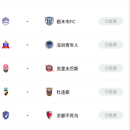
-
已结束
枥木市FC
-
已结束
深圳青年人
-
已结束
克里夫巴斯
-
已结束
杜连斯
-
已结束
京都不死鸟