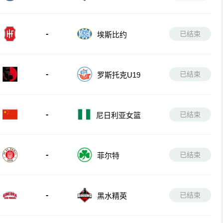
-
已结束
埃斯比约
-
已结束
罗斯托克U19
-
已结束
尼日利亚女篮
-
已结束
菲尔特
-
已结束
黑水精英