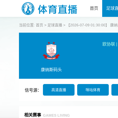
首页
足球
当前位置:
首页
>
足球直播
>
【2026-07-09 01:30:00】
欧协联
|
康纳斯码头
高清直播
咪咕体育
信号源：
相关赛事
GAMES LIVING