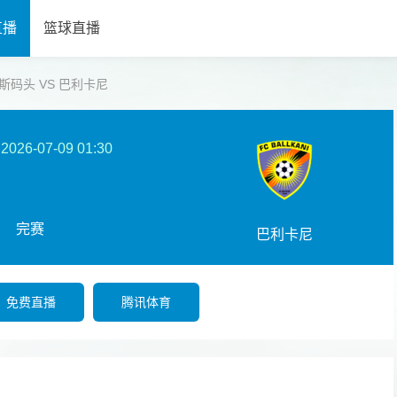
直播
篮球直播
 康纳斯码头 VS 巴利卡尼
2026-07-09 01:30
完赛
巴利卡尼
免费直播
腾讯体育