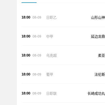
18:00
08-09
日职乙
山形山神
18:00
08-09
中甲
延边龙鼎
18:00
08-09
乌克超
柔亚
18:00
08-09
葡甲
法伦斯
18:00
08-09
日职联
长崎成功丸