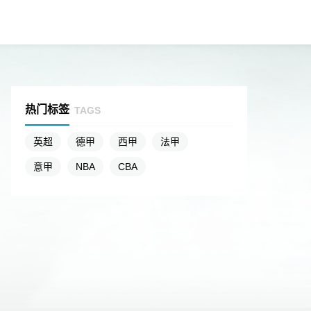
热门标签
TAGS
英超
德甲
西甲
法甲
意甲
NBA
CBA