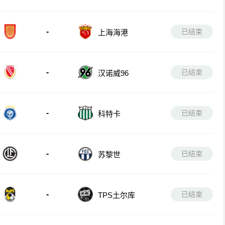
-
已结束
上海海港
-
已结束
汉诺威96
-
已结束
科特卡
-
已结束
苏黎世
-
已结束
TPS土尔库