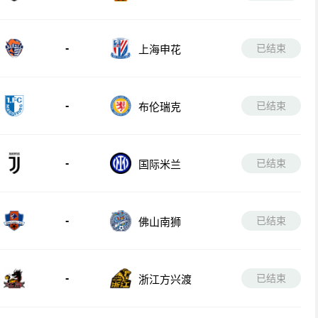
-
已结束
上海申花
-
已结束
布伦瑞克
-
已结束
国际米兰
-
已结束
佛山南狮
-
已结束
浙江方兴渡