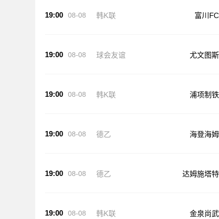
19:00
08-08
韩K联
富川FC
19:00
08-08
球会友谊
尤文图斯
19:00
08-08
韩K联
浦项制铁
19:00
08-08
德乙
海登海姆
19:00
08-08
德乙
达姆施塔特
19:00
08-08
韩K联
金泉尚武