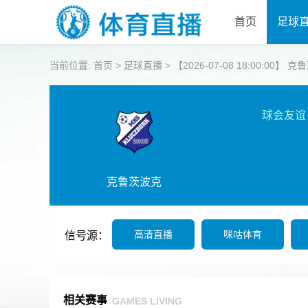
首页
足球
当前位置:
首页
>
足球直播
>
【2026-07-08 18:00:00】
球会友谊
克鲁茨波克
高清直播
咪咕体育
信号源：
相关赛事
GAMES LIVING