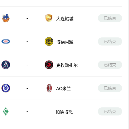
-
已结束
大连鲲城
-
已结束
博德闪耀
-
已结束
克孜勒扎尔
-
已结束
AC米兰
-
已结束
帕德博恩