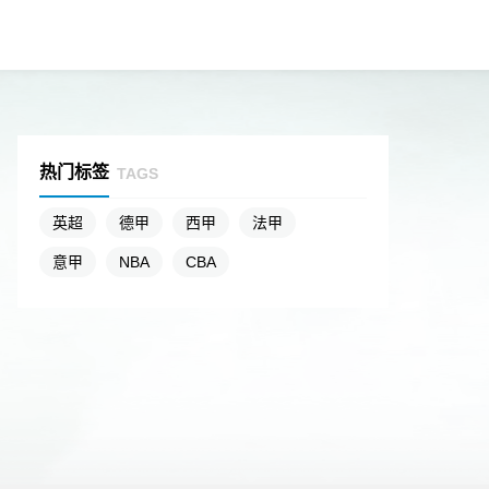
热门标签
TAGS
英超
德甲
西甲
法甲
意甲
NBA
CBA