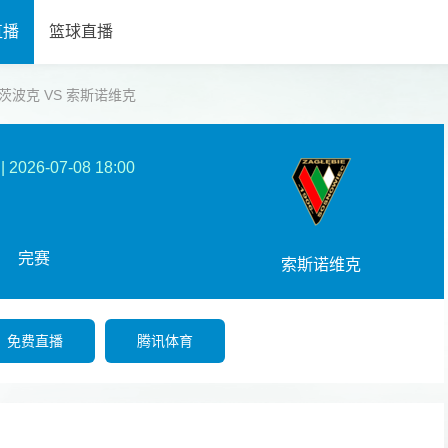
直播
篮球直播
 克鲁茨波克 VS 索斯诺维克
|
2026-07-08 18:00
完赛
索斯诺维克
免费直播
腾讯体育