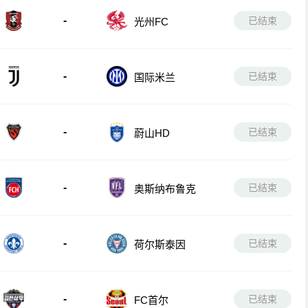
-
已结束
光州FC
-
已结束
国际米兰
-
已结束
蔚山HD
-
已结束
奥斯纳布鲁克
-
已结束
荷尔斯泰因
-
已结束
FC首尔