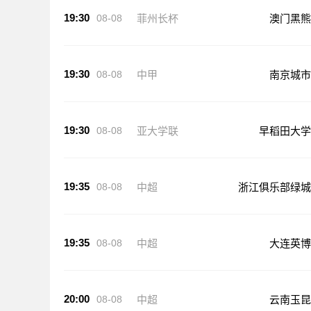
19:30
08-08
菲州长杯
澳门黑熊
19:30
08-08
中甲
南京城市
19:30
08-08
亚大学联
早稻田大学
19:35
08-08
中超
浙江俱乐部绿城
19:35
08-08
中超
大连英博
20:00
08-08
中超
云南玉昆