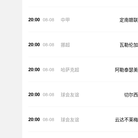
20:00
08-08
中甲
定南赣联
20:00
08-08
挪超
瓦勒伦加
20:00
08-08
哈萨克超
阿勒泰瑟美
20:00
08-08
球会友谊
切尔西
20:00
08-08
球会友谊
云达不莱梅