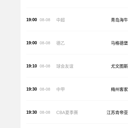
19:00
08-08
中超
青岛海牛
19:00
08-08
德乙
马格德堡
19:10
08-08
球会友谊
尤文图斯
19:30
08-08
中甲
梅州客家
19:30
08-08
CBA夏季赛
江苏肯帝亚