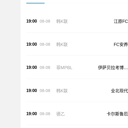
19:00
08-08
韩K联
江原FC
19:00
08-08
韩K联
FC安养
19:00
08-08
菲MPBL
伊萨贝拉考博伊
斯
19:00
08-08
韩K联
全北现代
19:00
08-08
德乙
卡尔斯鲁厄