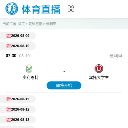
当前位置:
首页
>
足球直播
>
玻利甲
2026-08-09
2026-08-10
07:30
08-10
玻利甲
-
奥利恩特
宾托大学生
即将开始
2026-08-11
2026-08-12
2026-08-13