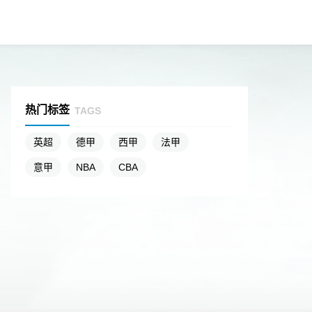
热门标签
TAGS
英超
德甲
西甲
法甲
意甲
NBA
CBA