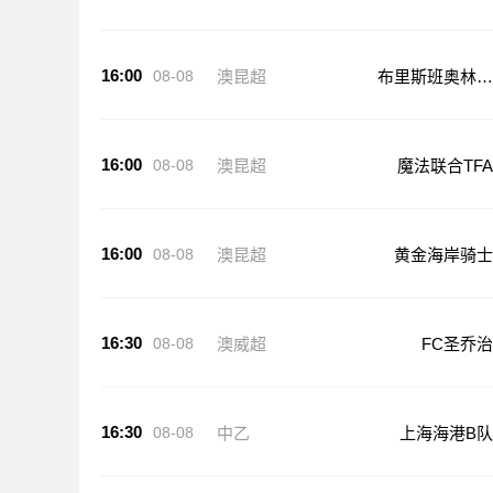
16:00
08-08
澳昆超
布里斯班奥林匹
克
16:00
08-08
澳昆超
魔法联合TFA
16:00
08-08
澳昆超
黄金海岸骑士
16:30
08-08
澳威超
FC圣乔治
16:30
08-08
中乙
上海海港B队