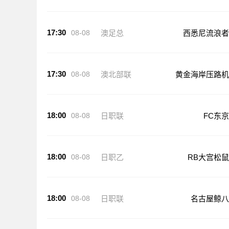
17:30
08-08
澳足总
西悉尼流浪者
17:30
08-08
澳北部联
黄金海岸压路机
18:00
08-08
日职联
FC东京
18:00
08-08
日职乙
RB大宫松鼠
18:00
08-08
日职联
名古屋鲸八