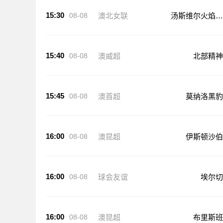
15:30
08-08
澳北女联
汤斯维尔火焰女
篮
15:40
08-08
澳威超
北部精神
15:45
08-08
澳首超
莫纳洛黑豹
16:00
08-08
澳昆超
伊斯顿沙伯
16:00
08-08
球会友谊
埃尔切
16:00
08-08
澳昆超
布里斯班