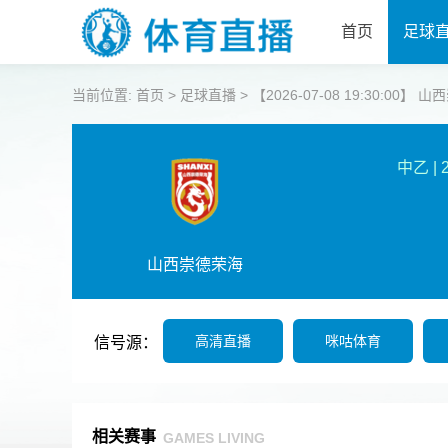
首页
足球
当前位置:
首页
>
足球直播
>
【2026-07-08 19:30:00】
中乙
|
山西崇德荣海
高清直播
咪咕体育
信号源：
相关赛事
GAMES LIVING