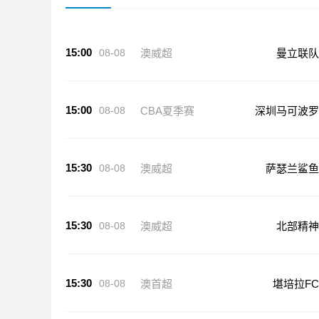
15:00
08-08
澳威超
曼立联队
15:00
08-08
CBA夏季赛
深圳马可波罗
15:30
08-08
澳威超
萨瑟兰鲨鱼
15:30
08-08
澳威超
北部精神
15:30
08-08
澳首超
堪培拉FC