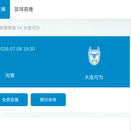
直播
篮球直播
 山西崇德荣海 VS 大连可为
2026-07-08 19:30
完赛
大连可为
免费直播
腾讯体育