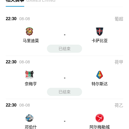
GAMES LIVING
22:30
08-08
葡超
-
马里迪莫
卡萨比亚
已结束
22:30
08-08
荷甲
-
奈梅亨
特尔斯达
已结束
22:30
08-08
荷乙
-
邓伯什
阿尔梅勒城