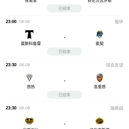
吉奥里
费伦茨瓦罗斯
已结束
23:00
08-08
俄甲
-
莫斯科鱼雷
索契
已结束
23:30
08-08
球会友谊
-
昂热
洛里昂
已结束
23:30
08-08
瑞典超
-