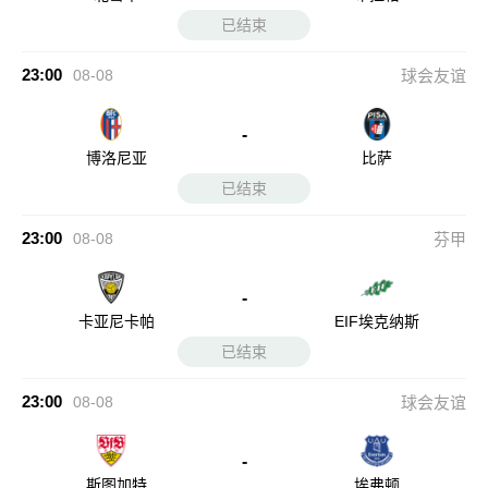
已结束
23:00
08-08
球会友谊
-
博洛尼亚
比萨
已结束
23:00
08-08
芬甲
-
卡亚尼卡帕
EIF埃克纳斯
已结束
23:00
08-08
球会友谊
-
斯图加特
埃弗顿