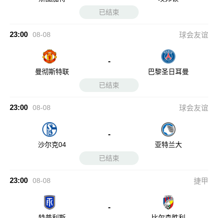
已结束
23:00
08-08
球会友谊
-
曼彻斯特联
巴黎圣日耳曼
已结束
23:00
08-08
球会友谊
-
沙尔克04
亚特兰大
已结束
23:00
08-08
捷甲
-
特普利斯
比尔森胜利