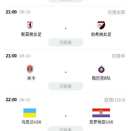
21:00
08-10
白俄女超
-
斯莫根女足
伯希纳女足
已结束
21:00
08-10
阿美甲
-
米卡
佩历克B队
已结束
22:00
08-10
欧锦U16 B
-
乌克兰U16
克罗地亚U16
已结束