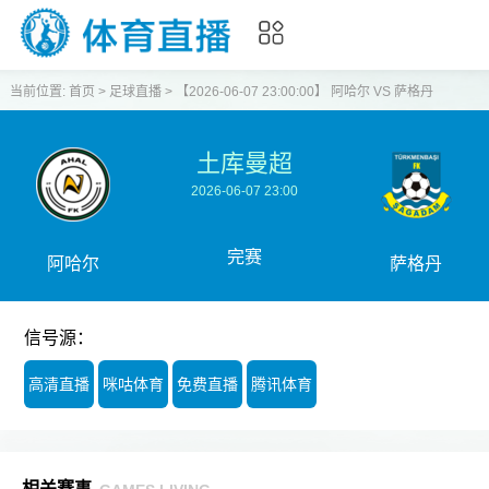
当前位置:
首页
>
足球直播
>
【2026-06-07 23:00:00】 阿哈尔 VS 萨格丹
土库曼超
2026-06-07 23:00
完赛
阿哈尔
萨格丹
信号源：
高清直播
咪咕体育
免费直播
腾讯体育
相关赛事