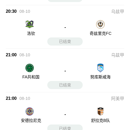
20:30
08-10
乌兹甲
-
洛钦
奇兹里克FC
已结束
21:00
08-10
乌兹甲
-
FA共和国
努库斯咸海
已结束
21:00
08-10
阿美甲
-
安德拉尼克
舒拉克B队
已结束