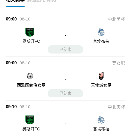
GAMES LIVING
09:00
08-10
中北美杯
-
奥斯汀FC
普埃布拉
已结束
09:00
08-10
美女职
-
西雅图统治女足
天使城女足
已结束
09:10
08-10
中北美杯
-
奥斯汀FC
普埃布拉