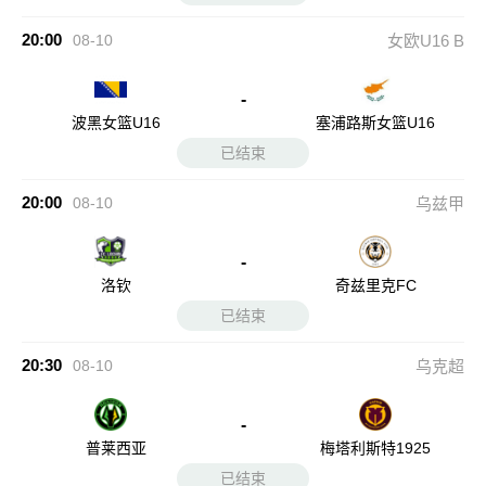
20:00
08-10
女欧U16 B
-
波黑女篮U16
塞浦路斯女篮U16
已结束
20:00
08-10
乌兹甲
-
洛钦
奇兹里克FC
已结束
20:30
08-10
乌克超
-
普莱西亚
梅塔利斯特1925
已结束