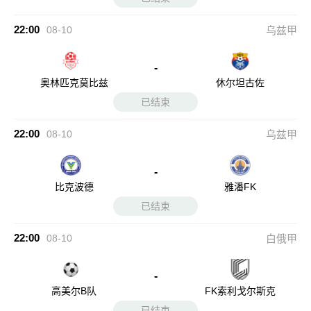
22:00
08-10
乌兹甲
-
奥林匹克莫比兹
休尔坦古佐
已结束
22:00
08-10
乌兹甲
-
比克波德
雅潘FK
已结束
22:00
08-10
白俄甲
-
高美尔B队
FK索利戈尔斯克
已结束