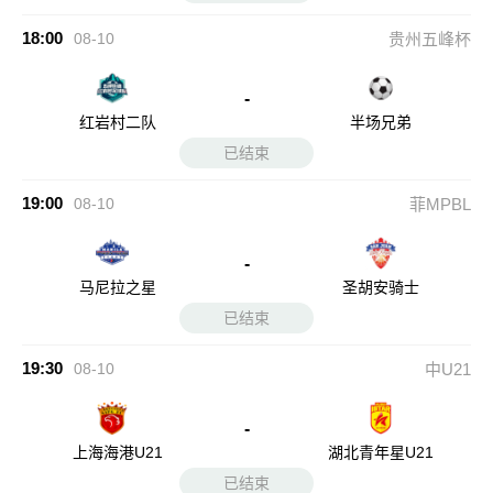
18:00
08-10
贵州五峰杯
-
红岩村二队
半场兄弟
已结束
19:00
08-10
菲MPBL
-
马尼拉之星
圣胡安骑士
已结束
19:30
08-10
中U21
-
上海海港U21
湖北青年星U21
已结束