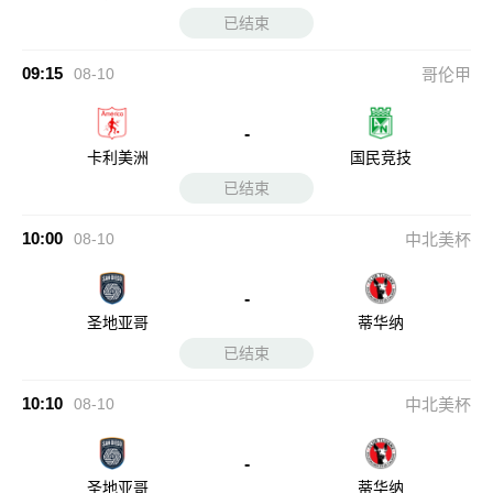
已结束
09:15
08-10
哥伦甲
-
卡利美洲
国民竞技
已结束
10:00
08-10
中北美杯
-
圣地亚哥
蒂华纳
已结束
10:10
08-10
中北美杯
-
圣地亚哥
蒂华纳