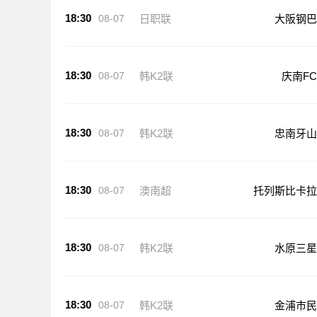
18:30
08-07
日职联
大阪钢巴
18:30
08-07
韩K2联
庆南FC
18:30
08-07
韩K2联
忠南牙山
18:30
08-07
澳南超
托列斯比卡拉
18:30
08-07
韩K2联
水原三星
18:30
08-07
韩K2联
金浦市民