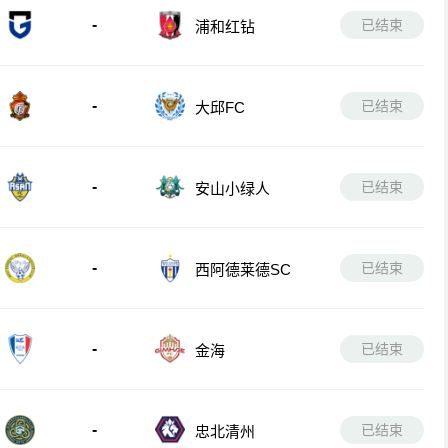
-
已结束
浦和红钻
-
已结束
大邱FC
-
已结束
安山小绿人
-
已结束
西阿德莱德SC
-
已结束
金海
-
已结束
忠北清州