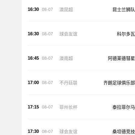
16:30
08-07
澳昆超
昆士兰狮队
16:30
08-07
球会友谊
科尔多瓦
16:45
08-07
澳南超
阿德莱德彗星
17:00
08-07
不丹廷联
齐朗足球俱乐部
17:15
08-07
菲州长杯
泰拉菲尔马
17:30
08-07
球会友谊
桑坦德竞技