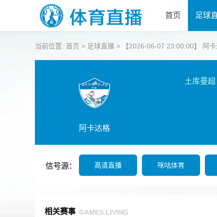
首页
足球
当前位置:
首页
>
足球直播
>
【2026-06-07 23:00:00】 
土库曼超
阿卡达格
高清直播
咪咕体育
信号源：
相关赛事
GAMES LIVING