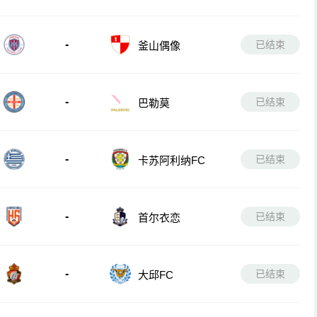
-
已结束
釜山偶像
-
已结束
巴勒莫
-
已结束
卡苏阿利纳FC
-
已结束
首尔衣恋
-
已结束
大邱FC