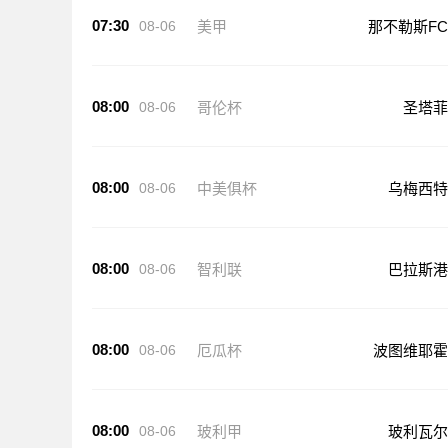
07:30
08-06
美甲
那不勒斯FC
08:00
08-06
哥伦杯
圣塔菲
08:00
08-06
中美俱杯
乌梅西特
08:00
08-06
智利联
巴拉斯港
08:00
08-06
厄瓜杯
波图维耶霍
08:00
08-06
玻利甲
玻利瓦尔