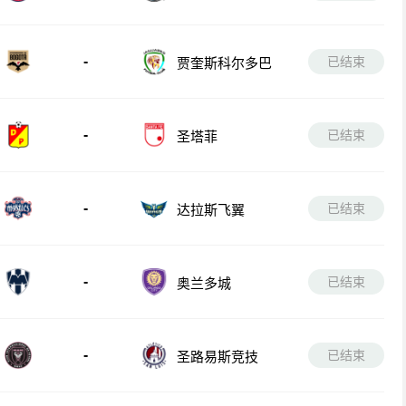
-
已结束
贾奎斯科尔多巴
-
已结束
圣塔菲
-
已结束
达拉斯飞翼
-
已结束
奥兰多城
-
已结束
圣路易斯竞技