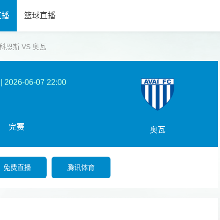
直播
篮球直播
沙佩科恩斯 VS 奥瓦
|
2026-06-07 22:00
完赛
奥瓦
免费直播
腾讯体育