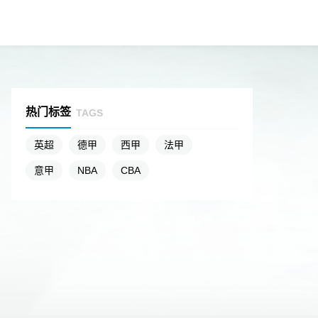
热门标签
TAGS
英超
德甲
西甲
法甲
意甲
NBA
CBA