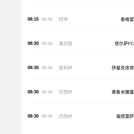
08:15
08-06
阿甲
泰格雷
08:30
08-06
美冠联
塔尔萨FC
08:30
08-06
智利杯
伊基克体育
08:30
08-06
巴西杯
弗鲁米嫩塞
08:30
08-06
巴西杯
福塔雷萨