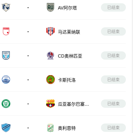
-
已结束
AV阿尔塔
-
已结束
马达莱纳联
-
已结束
CD奥林匹亚
-
已结束
卡斯托洛
-
已结束
瓜亚基尔巴塞罗
那
-
已结束
奥利恩特