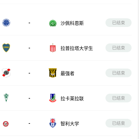
-
已结束
沙佩科恩斯
-
已结束
拉普拉塔大学生
-
已结束
最强者
-
已结束
拉卡莱拉联
-
已结束
智利大学