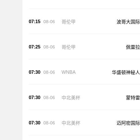
07:15
08-06
哥伦甲
波哥大国际
07:25
08-06
哥伦甲
佩雷拉
07:30
WNBA
08-06
华盛顿神秘人
07:30
08-06
中北美杯
蒙特雷
07:30
08-06
中北美杯
迈阿密国际