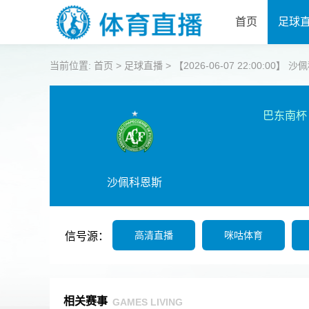
首页
足球
当前位置:
首页
>
足球直播
>
【2026-06-07 22:00:00】 
巴东南杯
沙佩科恩斯
高清直播
咪咕体育
信号源：
相关赛事
GAMES LIVING