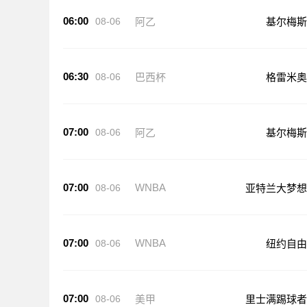
06:00
08-06
阿乙
基尔梅斯
06:30
08-06
巴西杯
格雷米奥
07:00
08-06
阿乙
基尔梅斯
07:00
WNBA
08-06
亚特兰大梦想
07:00
WNBA
08-06
纽约自由
07:00
08-06
美甲
里士满踢球者