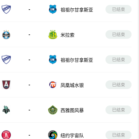
-
已结束
祖祖尔甘拿斯亚
-
已结束
米拉索
-
已结束
祖祖尔甘拿斯亚
-
已结束
凤凰城水银
-
已结束
西雅图风暴
-
已结束
纽约宇宙队