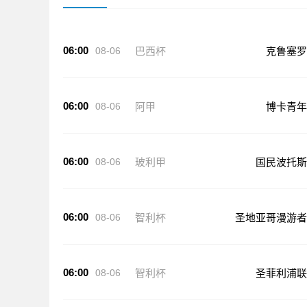
06:00
08-06
巴西杯
克鲁塞罗
06:00
08-06
阿甲
博卡青年
06:00
08-06
玻利甲
国民波托斯
06:00
08-06
智利杯
圣地亚哥漫游者
06:00
08-06
智利杯
圣菲利浦联