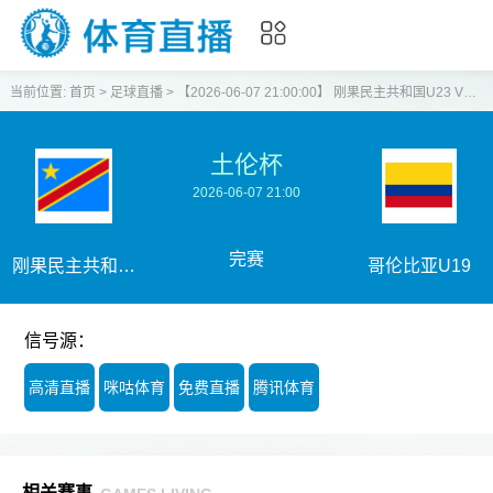
当前位置:
首页
>
足球直播
>
【2026-06-07 21:00:00】 刚果民主共和国U23 VS 哥伦比亚U19
土伦杯
2026-06-07 21:00
完赛
刚果民主共和国
哥伦比亚U19
U23
信号源：
高清直播
咪咕体育
免费直播
腾讯体育
相关赛事