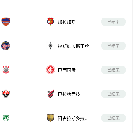
-
已结束
加拉加斯
-
已结束
拉斯维加斯王牌
-
已结束
巴西国际
-
已结束
巴拉纳竞技
-
已结束
阿古拉斯多拉达
斯