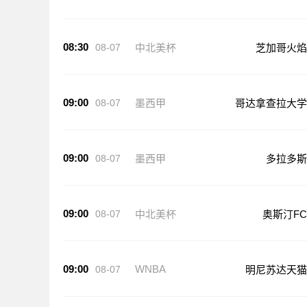
08:30
08-07
中北美杯
芝加哥火焰
09:00
08-07
墨西甲
哥达拿查拉大学
09:00
08-07
墨西甲
多拉多斯
09:00
08-07
中北美杯
奥斯汀FC
09:00
WNBA
08-07
明尼苏达天猫