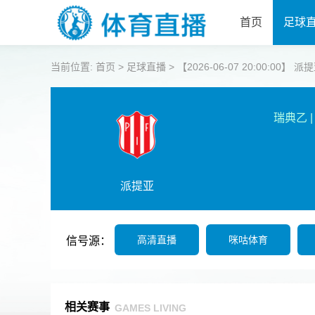
首页
足球
当前位置:
首页
>
足球直播
>
【2026-06-07 20:00:00】 
瑞典乙
|
派提亚
高清直播
咪咕体育
信号源：
相关赛事
GAMES LIVING