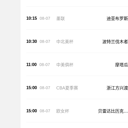
10:15
08-07
墨联
迪亚布罗斯
10:30
08-07
中北美杯
波特兰伐木者
11:00
08-07
中美俱杯
摩塔瓜
15:00
08-07
CBA夏季赛
浙江方兴渡
15:00
08-07
欧女杯
贝雷达比历克女
足