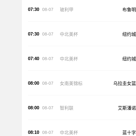
07:30
08-07
玻利甲
布鲁明
07:30
08-07
中北美杯
纽约城
07:40
08-07
中北美杯
纽约城
08:00
08-07
女南美锦标
乌拉圭女篮
08:00
08-07
智利联
艾斯潘诺
08:10
08-07
中北美杯
蓝十字