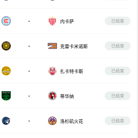
-
已结束
内卡萨
-
已结束
克雷卡米诺斯
-
已结束
扎卡特卡斯
-
已结束
蒂华纳
-
已结束
洛杉矶火花