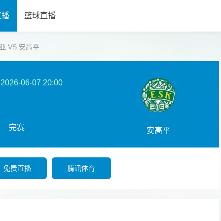
直播
篮球直播
派提亚 VS 安高平
2026-06-07 20:00
完赛
安高平
免费直播
腾讯体育