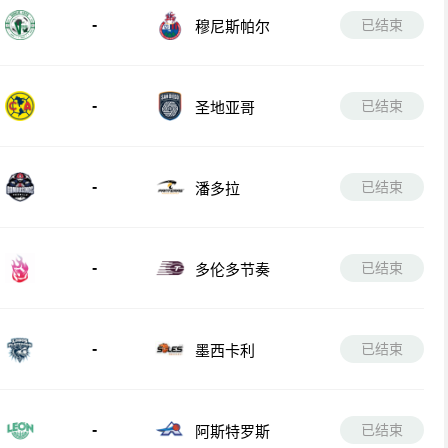
-
已结束
穆尼斯帕尔
-
已结束
圣地亚哥
-
已结束
潘多拉
-
已结束
多伦多节奏
-
已结束
墨西卡利
-
已结束
阿斯特罗斯