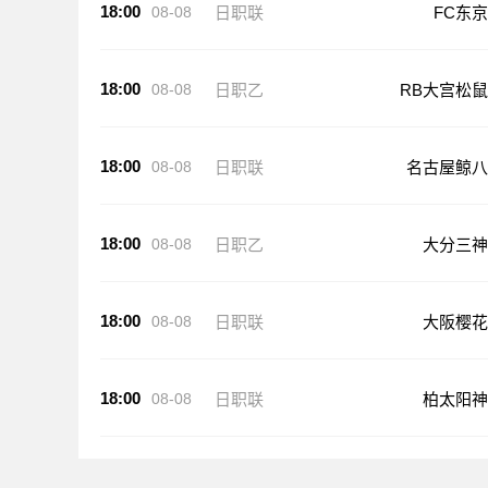
18:00
08-08
日职联
FC东京
18:00
08-08
日职乙
RB大宫松鼠
18:00
08-08
日职联
名古屋鲸八
18:00
08-08
日职乙
大分三神
18:00
08-08
日职联
大阪樱花
18:00
08-08
日职联
柏太阳神