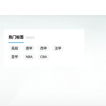
热门标签
TAGS
英超
德甲
西甲
法甲
意甲
NBA
CBA