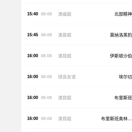
15:40
08-08
澳威超
北部精神
15:45
08-08
澳首超
莫纳洛黑豹
16:00
08-08
澳昆超
伊斯顿沙伯
16:00
08-08
球会友谊
埃尔切
16:00
08-08
澳昆超
布里斯班
16:00
08-08
澳昆超
布里斯班奥林匹
克