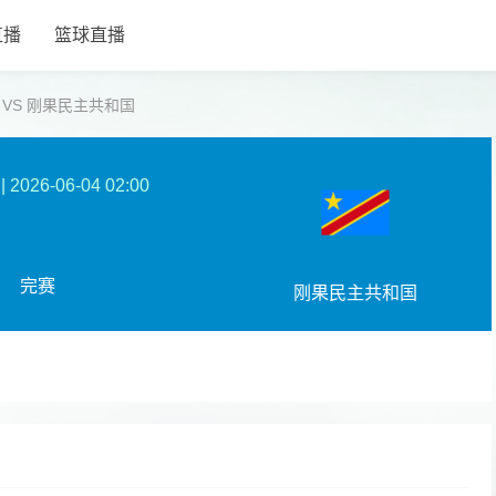
直播
篮球直播
 丹麦 VS 刚果民主共和国
|
2026-06-04 02:00
完赛
刚果民主共和国