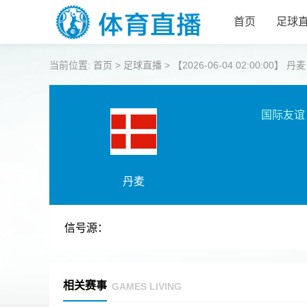
首页
足球
当前位置:
首页
>
足球直播
>
【2026-06-04 02:00:00】
国际友谊
丹麦
信号源：
相关赛事
GAMES LIVING