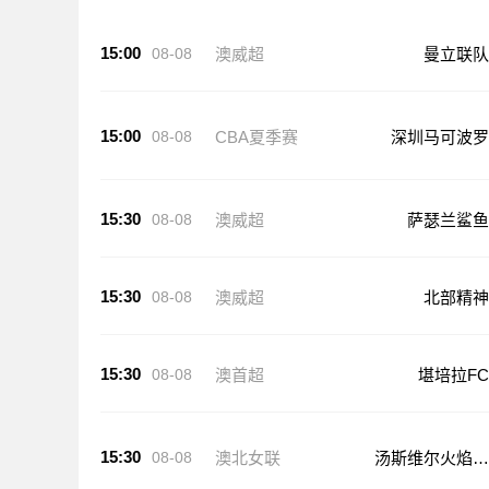
15:00
08-08
澳威超
曼立联队
15:00
08-08
CBA夏季赛
深圳马可波罗
15:30
08-08
澳威超
萨瑟兰鲨鱼
15:30
08-08
澳威超
北部精神
15:30
08-08
澳首超
堪培拉FC
15:30
08-08
澳北女联
汤斯维尔火焰女
篮