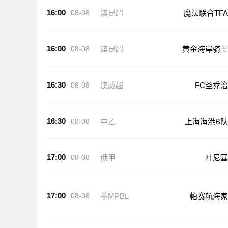
16:00
08-08
澳昆超
魔法联合TFA
16:00
08-08
澳昆超
黄金海岸骑士
16:30
08-08
澳威超
FC圣乔治
16:30
08-08
中乙
上海海港B队
17:00
08-08
俄甲
叶尼塞
17:00
08-08
菲MPBL
帕赛航海家