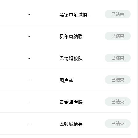
-
已结束
黑镇市足球俱乐
部
-
已结束
贝尔康纳联
-
已结束
温纳姆狼队
-
已结束
图卢兹
-
已结束
黄金海岸联
-
已结束
摩顿城精英