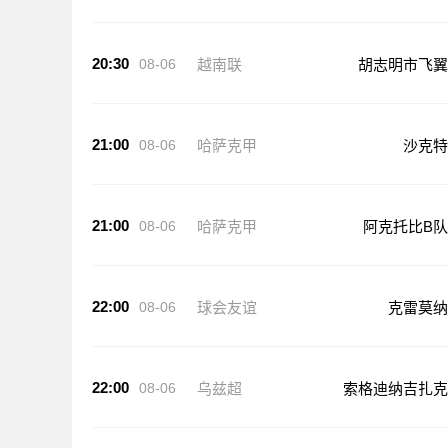
20:30
08-06
越南联
胡志明市飞翼
21:00
08-06
哈萨克甲
沙克特
21:00
08-06
哈萨克甲
阿克托比B队
22:00
08-06
球会友谊
克雷莫纳
22:00
08-06
乌兹超
索格迪纳吉扎克