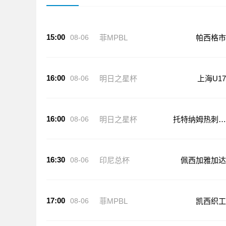
15:00
08-06
菲MPBL
帕西格市
16:00
08-06
明日之星杯
上海U17
16:00
08-06
明日之星杯
托特纳姆热刺U
17
16:30
08-06
印尼总杯
佩西加雅加达
17:00
08-06
菲MPBL
凯西织工