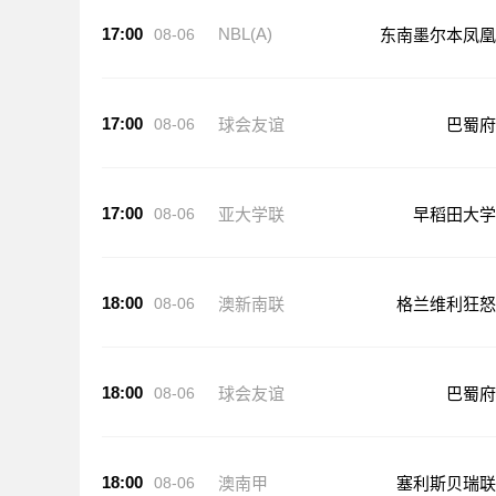
17:00
NBL(A)
08-06
东南墨尔本凤凰
17:00
08-06
球会友谊
巴蜀府
17:00
08-06
亚大学联
早稻田大学
18:00
08-06
澳新南联
格兰维利狂怒
18:00
08-06
球会友谊
巴蜀府
18:00
08-06
澳南甲
塞利斯贝瑞联