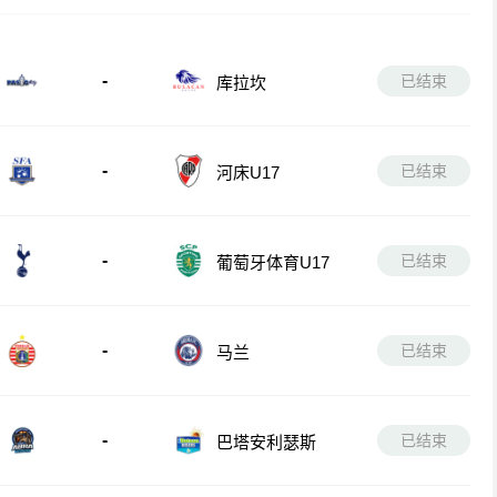
-
已结束
库拉坎
-
已结束
河床U17
-
已结束
葡萄牙体育U17
-
已结束
马兰
-
已结束
巴塔安利瑟斯