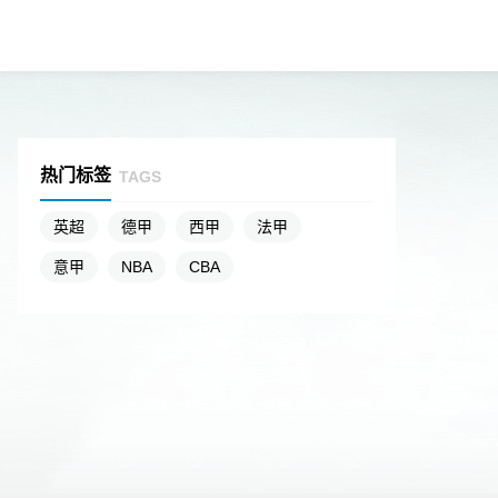
热门标签
TAGS
英超
德甲
西甲
法甲
意甲
NBA
CBA