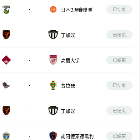
-
已结束
日本B聯賽聯隊
-
已结束
丁加奴
-
已结束
高丽大学
-
已结束
费拉瑟
-
已结束
丁加奴
-
已结束
南阿德莱德黑豹