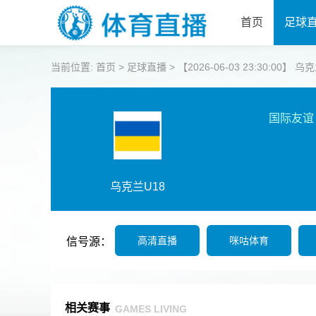
首页
足球
当前位置:
首页
>
足球直播
>
【2026-06-03 23:30:00】 乌
国际友谊
乌克兰U18
高清直播
咪咕体育
信号源：
相关赛事
GAMES LIVING