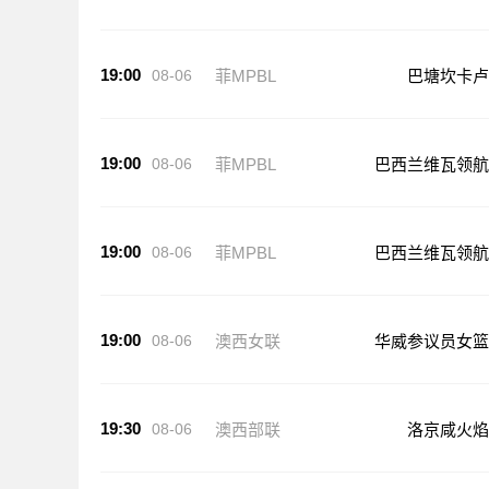
19:00
08-06
菲MPBL
巴塘坎卡卢
19:00
08-06
菲MPBL
巴西兰维瓦领航
19:00
08-06
菲MPBL
巴西兰维瓦领航
19:00
08-06
澳西女联
华威参议员女篮
19:30
08-06
澳西部联
洛京咸火焰