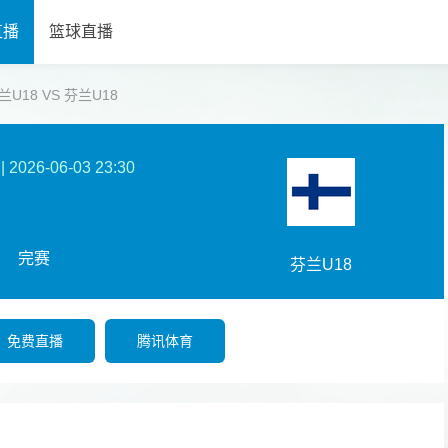
直播
篮球直播
克兰U18 VS 芬兰U18
|
2026-06-03 23:30
完赛
芬兰U18
免费直播
腾讯体育