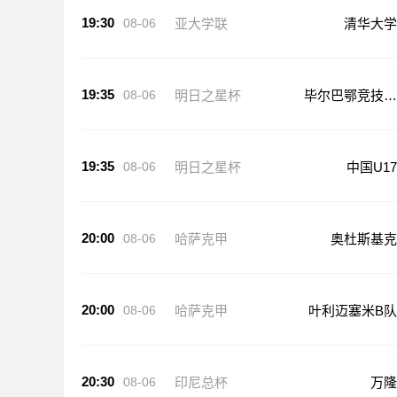
19:30
08-06
亚大学联
清华大学
19:35
08-06
明日之星杯
毕尔巴鄂竞技U
17
19:35
08-06
明日之星杯
中国U17
20:00
08-06
哈萨克甲
奥杜斯基克
20:00
08-06
哈萨克甲
叶利迈塞米B队
20:30
08-06
印尼总杯
万隆