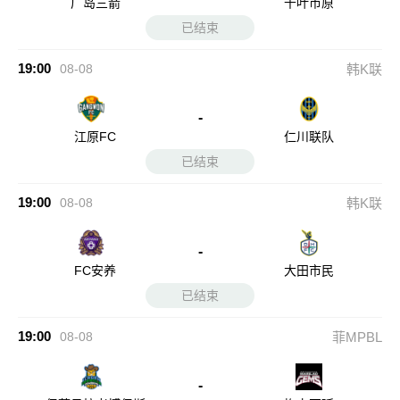
广岛三箭
千叶市原
已结束
19:00
08-08
韩K联
-
江原FC
仁川联队
已结束
19:00
08-08
韩K联
-
FC安养
大田市民
已结束
19:00
08-08
菲MPBL
-