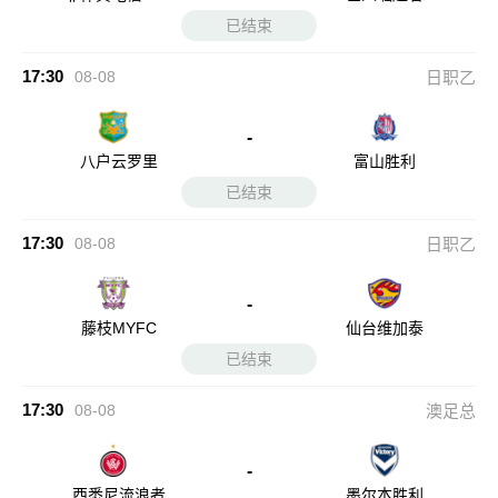
已结束
17:30
08-08
日职乙
-
八户云罗里
富山胜利
已结束
17:30
08-08
日职乙
-
藤枝MYFC
仙台维加泰
已结束
17:30
08-08
澳足总
-
西悉尼流浪者
墨尔本胜利