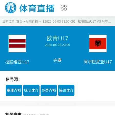
当前位置:
首页
>
足球直播
>
【2026-06-03 23:00:00】 拉脱维亚U17 VS 阿尔巴尼亚U17
欧青U17
2026-06-03 23:00
完赛
拉脱维亚U17
阿尔巴尼亚U17
信号源：
高清直播
咪咕体育
免费直播
腾讯体育
相关赛事