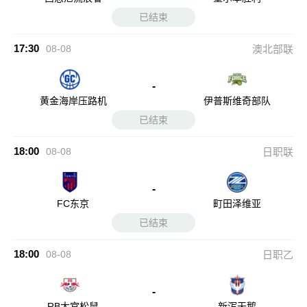
已结束
17:30
08-08
澳北部联
-
黄金海岸压路机
伊普斯维奇部队
已结束
18:00
08-08
日职联
-
FC东京
町田泽维亚
已结束
18:00
08-08
日职乙
-
RB大宫松鼠
新泻天鹅