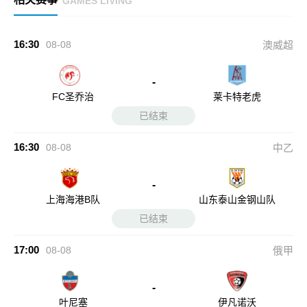
GAMES LIVING
16:30
08-08
澳威超
-
FC圣乔治
莱卡特老虎
已结束
16:30
08-08
中乙
-
上海海港B队
山东泰山金钢山队
已结束
17:00
08-08
俄甲
-
叶尼塞
伊凡诺沃