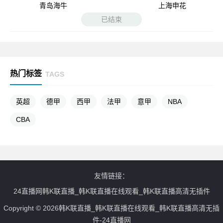
青岛海牛
上海申花
已结束
热门标签
TAGS
英超
德甲
西甲
法甲
意甲
NBA
CBA
友情链接：
24直播网韩K联直播_韩K联直播在线观看_韩K联直播高清无插件
Copyright © 2026韩K联直播_韩K联直播在线观看_韩K联直播高清无插
件-24直播网