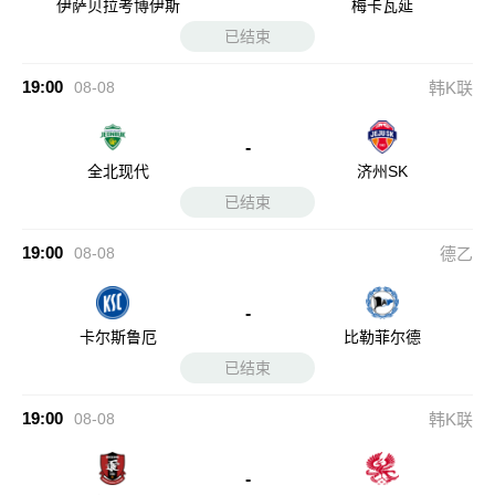
伊萨贝拉考博伊斯
梅卡瓦延
已结束
19:00
08-08
韩K联
-
全北现代
济州SK
已结束
19:00
08-08
德乙
-
卡尔斯鲁厄
比勒菲尔德
已结束
19:00
08-08
韩K联
-