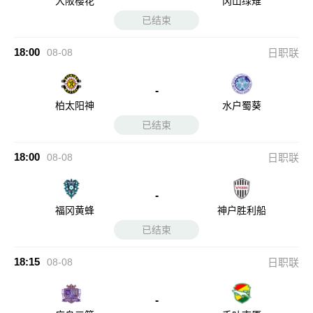
大阪樱花
冈山绿雉
已结束
18:00
08-08
日职联
-
柏太阳神
水户蜀葵
已结束
18:00
08-08
日职联
-
福冈黄蜂
神户胜利船
已结束
18:15
08-08
日职联
-