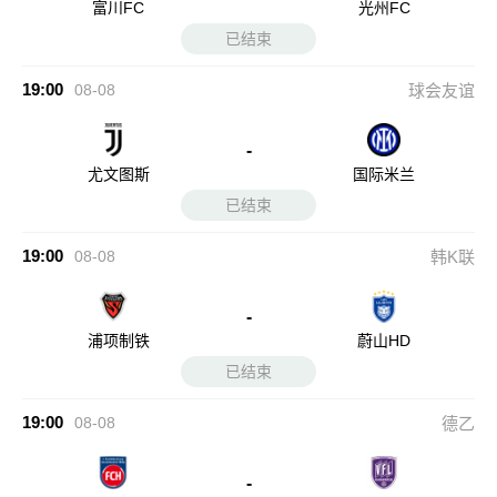
富川FC
光州FC
已结束
19:00
08-08
球会友谊
-
尤文图斯
国际米兰
已结束
19:00
08-08
韩K联
-
浦项制铁
蔚山HD
已结束
19:00
08-08
德乙
-