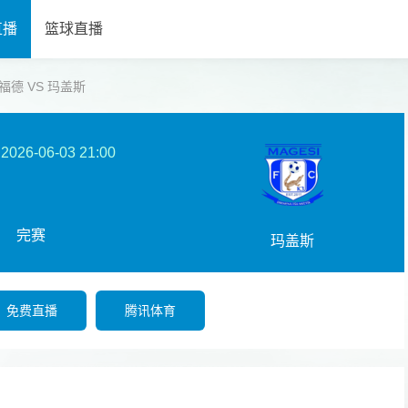
直播
篮球直播
米尔福德 VS 玛盖斯
2026-06-03 21:00
完赛
玛盖斯
免费直播
腾讯体育