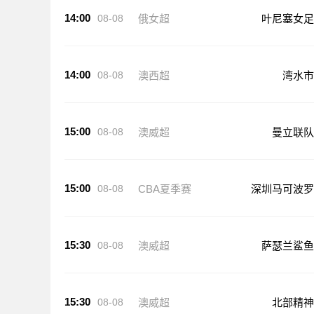
14:00
08-08
俄女超
叶尼塞女足
14:00
08-08
澳西超
湾水市
15:00
08-08
澳威超
曼立联队
15:00
08-08
CBA夏季赛
深圳马可波罗
15:30
08-08
澳威超
萨瑟兰鲨鱼
15:30
08-08
澳威超
北部精神