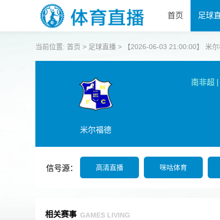
首页
足球
当前位置:
首页
>
足球直播
>
【2026-06-03 21:00:00】 
南非超
|
米尔福德
高清直播
咪咕体育
信号源：
相关赛事
GAMES LIVING