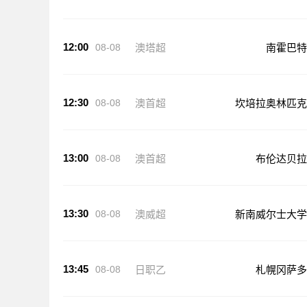
12:00
08-08
澳塔超
南霍巴特
12:30
08-08
澳首超
坎培拉奥林匹克
13:00
08-08
澳首超
布伦达贝拉
13:30
08-08
澳威超
新南威尔士大学
13:45
08-08
日职乙
札幌冈萨多