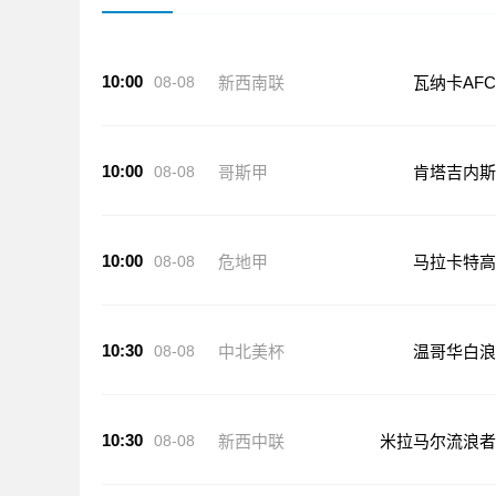
10:00
08-08
新西南联
瓦纳卡AFC
10:00
08-08
哥斯甲
肯塔吉内斯
10:00
08-08
危地甲
马拉卡特高
10:30
08-08
中北美杯
温哥华白浪
10:30
08-08
新西中联
米拉马尔流浪者