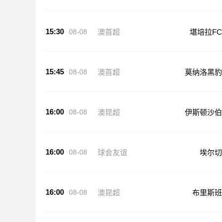
15:30
08-08
澳首超
堪培拉FC
15:45
08-08
澳首超
莫纳洛黑豹
16:00
08-08
澳昆超
伊斯顿沙伯
16:00
08-08
球会友谊
埃尔切
16:00
08-08
澳昆超
布里斯班