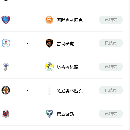
-
已结束
河畔奥林匹克
-
已结束
古玛老虎
-
已结束
塔格拉诺联
-
已结束
悉尼奥林匹克
-
已结束
德岛漩涡