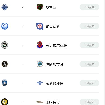
-
已结束
华雷斯
-
已结束
诺美德斯
-
已结束
芬奇布尔斯联
-
已结束
陶朗加市联
-
已结束
威斯顿沙伯
-
已结束
上哈特市