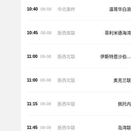
10:40
08-08
中北美杯
温哥华白浪
10:45
08-08
新西南联
菲利米德海湾
11:00
08-08
新西北联
伊斯特恩沙伯奥
克兰
11:00
08-08
新西北联
奥克兰联
11:15
08-08
新西中联
佩托内
11:45
08-08
新西中联
岛湾联