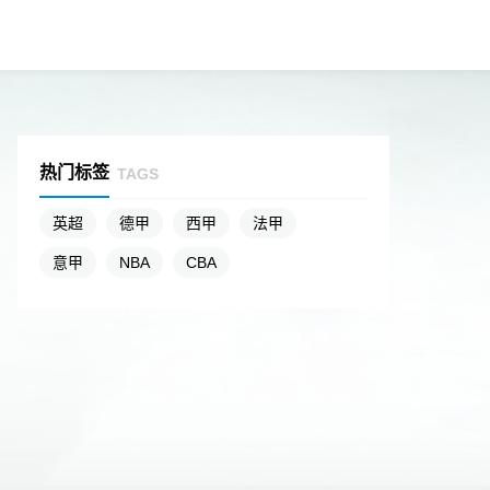
热门标签
TAGS
英超
德甲
西甲
法甲
意甲
NBA
CBA