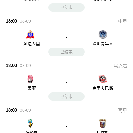
已结束
18:00
08-09
中甲
-
延边龙鼎
深圳青年人
已结束
18:00
08-09
乌克超
-
柔亚
克里夫巴斯
已结束
18:00
08-09
葡甲
-
法伦斯
杜连斯