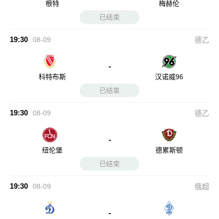
根特
梅赫伦
已结束
19:30
08-09
德乙
-
科特布斯
汉诺威96
已结束
19:30
08-09
德乙
-
纽伦堡
德累斯顿
已结束
19:30
08-09
俄超
-