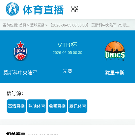
当前位置:
首页
>
篮球直播
>
【2026-06-05 00:30:00】 莫斯科中央陆军 VS 犹里卡斯
VTB杯
2026-06-05 00:30
完赛
莫斯科中央陆军
犹里卡斯
信号源：
高清直播
咪咕体育
免费直播
腾讯体育
相关赛事