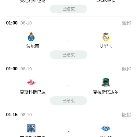
奥地利维也纳
LASK林茨
已结束
01:00
08-10
葡超
-
波尔图
艾华卡
已结束
01:00
08-10
俄超
-
莫斯科斯巴达
克拉斯诺达尔
已结束
01:15
08-10
挪超
-