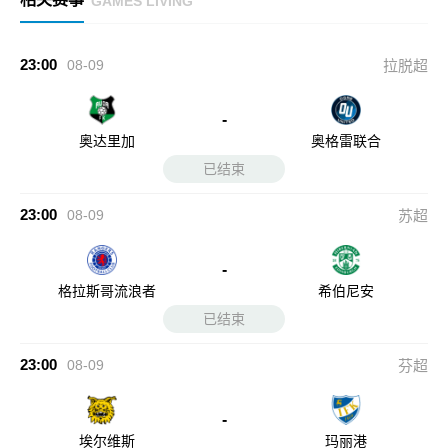
GAMES LIVING
23:00
08-09
拉脱超
-
奥达里加
奥格雷联合
已结束
23:00
08-09
苏超
-
格拉斯哥流浪者
希伯尼安
已结束
23:00
08-09
芬超
-
埃尔维斯
玛丽港