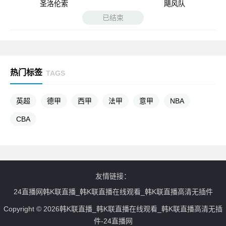
圣洛伦索
飓风队
已结束
热门标签
TAGS
英超
德甲
西甲
法甲
意甲
NBA
CBA
友情链接：
24直播网韩K联直播_韩K联直播在线观看_韩K联直播高清无插件
Copyright © 2026韩K联直播_韩K联直播在线观看_韩K联直播高清无插
件-24直播网