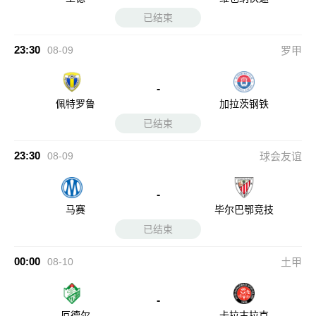
已结束
23:30
08-09
罗甲
-
佩特罗鲁
加拉茨钢铁
已结束
23:30
08-09
球会友谊
-
马赛
毕尔巴鄂竞技
已结束
00:00
08-10
土甲
-
厄德尔
卡拉古拉克