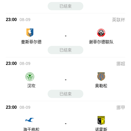
已结束
23:00
08-09
英联杯
-
曼斯菲尔德
谢菲尔德联队
已结束
23:00
08-09
挪超
-
汉坎
奥勒松
已结束
23:00
08-09
挪甲
-
海于格松
诺霍斯