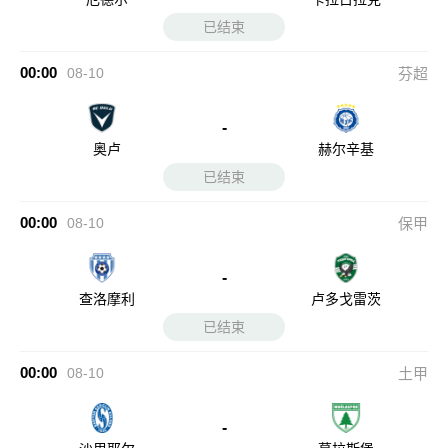
已结束
00:00
08-10
芬超
-
奥卢
赫尔辛基
已结束
00:00
08-10
保甲
-
查洛摩利
卢多戈雷茨
已结束
00:00
08-10
土甲
-