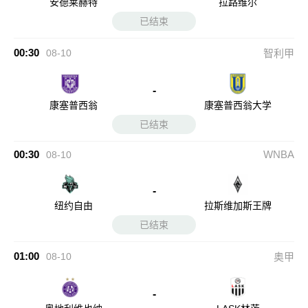
安德莱赫特
拉路维尔
已结束
00:30
08-10
智利甲
-
康塞普西翁
康塞普西翁大学
已结束
00:30
WNBA
08-10
-
纽约自由
拉斯维加斯王牌
已结束
01:00
08-10
奥甲
-