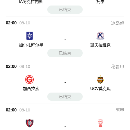
IA阿克拉内斯
托尔
已结束
02:00
08-10
冰岛超
-
加尔扎拜尔星
凯夫拉维克
已结束
02:00
08-10
秘鲁甲
-
加西拉索
UCV莫克瓜
已结束
02:00
08-10
阿甲
-