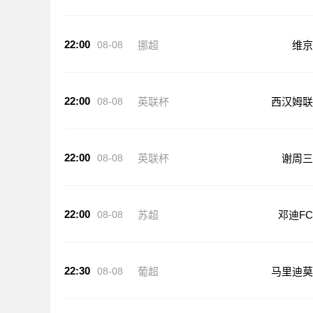
22:00
08-08
挪超
维京
22:00
08-08
英联杯
西汉姆联
22:00
08-08
英联杯
谢周三
22:00
08-08
苏超
邓迪FC
22:30
08-08
葡超
马里迪莫