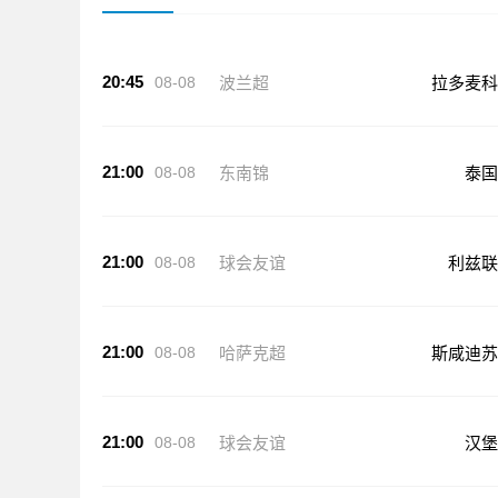
20:45
08-08
波兰超
拉多麦科
21:00
08-08
东南锦
泰国
21:00
08-08
球会友谊
利兹联
21:00
08-08
哈萨克超
斯咸迪苏
21:00
08-08
球会友谊
汉堡