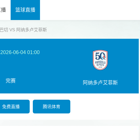
直播
篮球直播
】 费内巴切 VS 阿纳多卢艾菲斯
2026-06-04 01:00
完赛
阿纳多卢艾菲斯
免费直播
腾讯体育