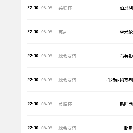
22:00
08-08
英联杯
伯恩利
22:00
08-08
苏超
圣米伦
22:00
08-08
球会友谊
布莱顿
22:00
08-08
球会友谊
托特纳姆热刺
22:00
08-08
英联杯
斯旺西
22:00
08-08
球会友谊
朗斯