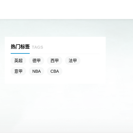
热门标签
TAGS
英超
德甲
西甲
法甲
意甲
NBA
CBA