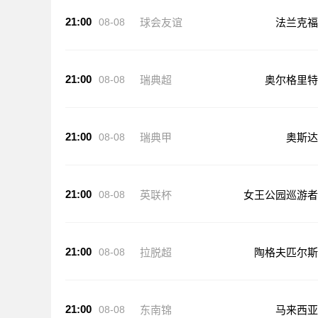
21:00
08-08
球会友谊
法兰克福
21:00
08-08
瑞典超
奥尔格里特
21:00
08-08
瑞典甲
奥斯达
21:00
08-08
英联杯
女王公园巡游者
21:00
08-08
拉脱超
陶格夫匹尔斯
21:00
08-08
东南锦
马来西亚