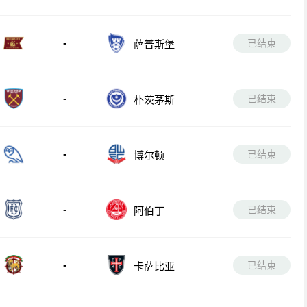
-
已结束
萨普斯堡
-
已结束
朴茨茅斯
-
已结束
博尔顿
-
已结束
阿伯丁
-
已结束
卡萨比亚