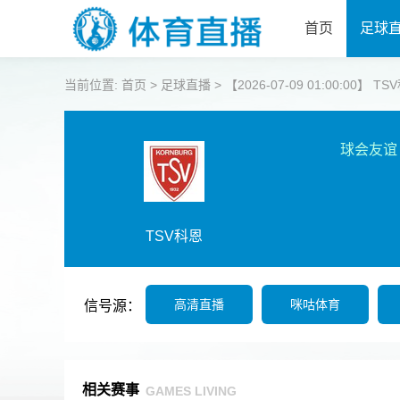
首页
足球
当前位置:
首页
>
足球直播
>
【2026-07-09 01:00:00】 T
球会友谊
TSV科恩
高清直播
咪咕体育
信号源：
相关赛事
GAMES LIVING