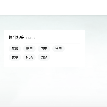
热门标签
TAGS
英超
德甲
西甲
法甲
意甲
NBA
CBA