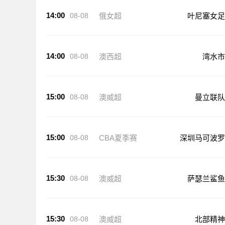
14:00
08-08
俄女超
叶尼塞女足
14:00
08-08
澳西超
湾水市
15:00
08-08
澳威超
曼立联队
15:00
08-08
CBA夏季赛
深圳马可波罗
15:30
08-08
澳威超
萨瑟兰鲨鱼
15:30
08-08
澳威超
北部精神