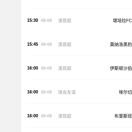
15:30
08-08
澳首超
堪培拉FC
15:45
08-08
澳首超
莫纳洛黑豹
16:00
08-08
澳昆超
伊斯顿沙伯
16:00
08-08
球会友谊
埃尔切
16:00
08-08
澳昆超
布里斯班