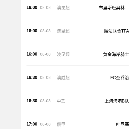
16:00
08-08
澳昆超
布里斯班奥林匹
克
16:00
08-08
澳昆超
魔法联合TFA
16:00
08-08
澳昆超
黄金海岸骑士
16:30
08-08
澳威超
FC圣乔治
16:30
08-08
中乙
上海海港B队
17:00
08-08
俄甲
叶尼塞