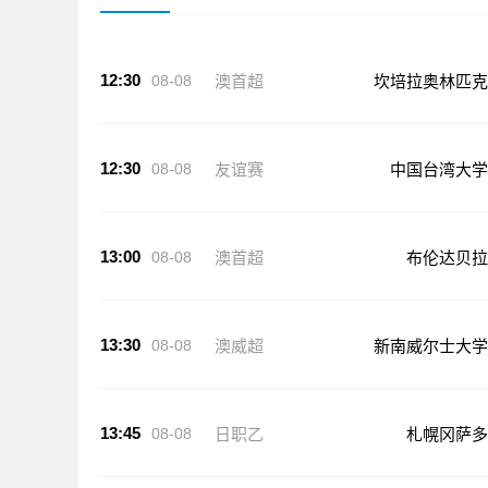
12:30
08-08
澳首超
坎培拉奥林匹克
12:30
08-08
友谊赛
中国台湾大学
13:00
08-08
澳首超
布伦达贝拉
13:30
08-08
澳威超
新南威尔士大学
13:45
08-08
日职乙
札幌冈萨多