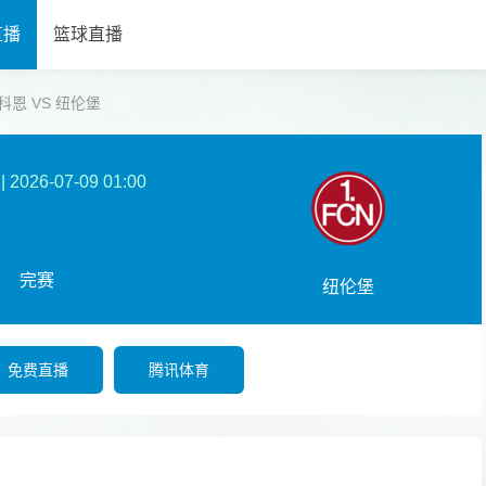
直播
篮球直播
SV科恩 VS 纽伦堡
|
2026-07-09 01:00
完赛
纽伦堡
免费直播
腾讯体育