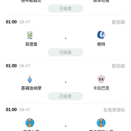
德布勒森尼
哥本哈根
已结束
01:00
08-07
欧协联
-
哥德堡
根特
已结束
01:00
08-07
欧协联
-
基辅迪纳摩
卡拉巴克
已结束
01:00
08-07
女南美锦标
-