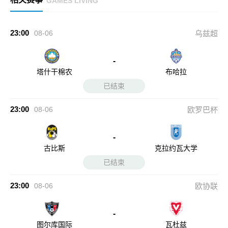
GAMES LIVING
23:00
08-06
乌兹超
-
塔什干棉农
布哈拉
已结束
23:00
08-06
欧罗巴杯
-
古比斯
克拉约瓦大学
已结束
23:00
08-06
欧协联
-
图尔库国际
瓦杜兹