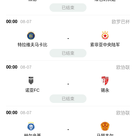
已结束
00:00
08-07
欧罗巴杯
-
特拉维夫马卡比
索非亚中央陆军
已结束
00:00
08-07
欧协联
-
诺亚FC
锡永
已结束
00:00
08-07
欧协联
-
赫尔辛基
马瑟韦尔