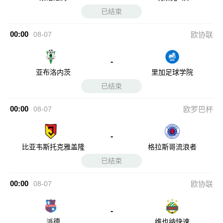
已结束
00:00
08-07
欧协联
-
亚布洛内茨
里加足球学院
已结束
00:00
08-07
欧罗巴杯
-
比亚韦斯托克雅盖隆
格拉斯哥流浪者
已结束
00:00
08-07
欧协联
-
派德
维也纳快速