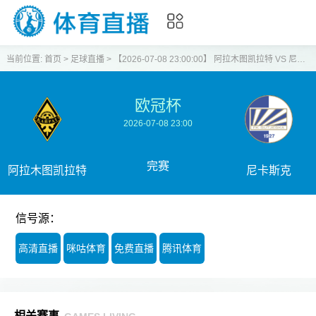
当前位置:
首页
>
足球直播
>
【2026-07-08 23:00:00】 阿拉木图凯拉特 VS 尼卡斯克
欧冠杯
2026-07-08 23:00
完赛
阿拉木图凯拉特
尼卡斯克
信号源：
高清直播
咪咕体育
免费直播
腾讯体育
相关赛事