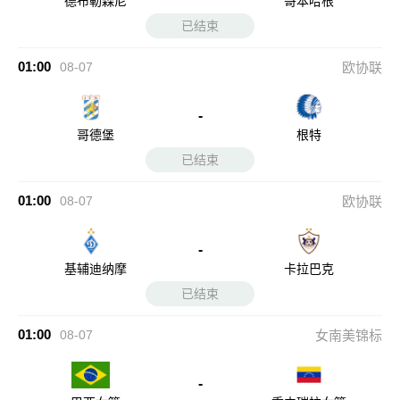
德布勒森尼
哥本哈根
已结束
01:00
08-07
欧协联
-
哥德堡
根特
已结束
01:00
08-07
欧协联
-
基辅迪纳摩
卡拉巴克
已结束
01:00
08-07
女南美锦标
-