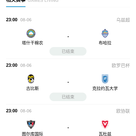
GAMES LIVING
23:00
08-06
乌兹超
-
塔什干棉农
布哈拉
已结束
23:00
08-06
欧罗巴杯
-
古比斯
克拉约瓦大学
已结束
23:00
08-06
欧协联
-
图尔库国际
瓦杜兹