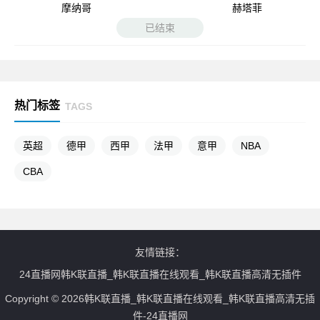
摩纳哥
赫塔菲
已结束
热门标签
TAGS
英超
德甲
西甲
法甲
意甲
NBA
CBA
友情链接：
24直播网韩K联直播_韩K联直播在线观看_韩K联直播高清无插件
Copyright © 2026韩K联直播_韩K联直播在线观看_韩K联直播高清无插
件-24直播网