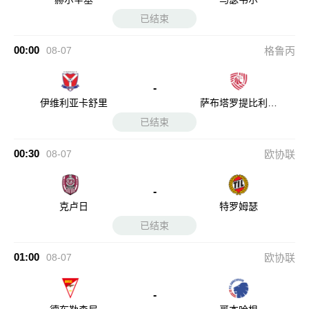
已结束
00:00
08-07
格鲁丙
-
伊维利亚卡舒里
萨布塔罗提比利锡
B队
已结束
00:30
08-07
欧协联
-
克卢日
特罗姆瑟
已结束
01:00
08-07
欧协联
-