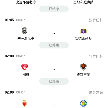
比达耶路撒冷
奥地利维也纳
已结束
01:45
08-07
欧罗巴杯
-
塞萨洛尼基
安德莱赫特
已结束
02:00
08-07
欧罗巴杯
-
图恩
维京古尔
已结束
02:00
08-07
球会友谊
-