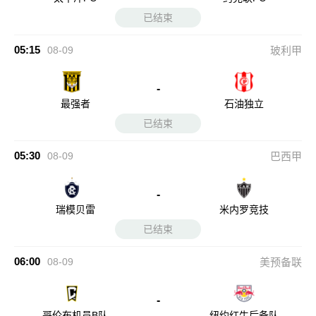
已结束
05:15
08-09
玻利甲
-
最强者
石油独立
已结束
05:30
08-09
巴西甲
-
瑞模贝雷
米内罗竞技
已结束
06:00
08-09
美预备联
-
哥伦布机员B队
纽约红牛后备队