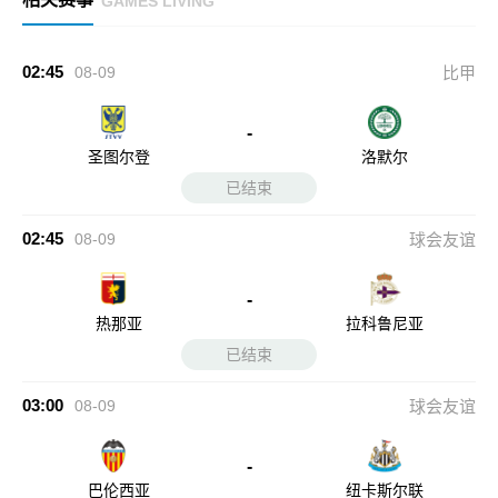
GAMES LIVING
02:45
08-09
比甲
-
圣图尔登
洛默尔
已结束
02:45
08-09
球会友谊
-
热那亚
拉科鲁尼亚
已结束
03:00
08-09
球会友谊
-
巴伦西亚
纽卡斯尔联