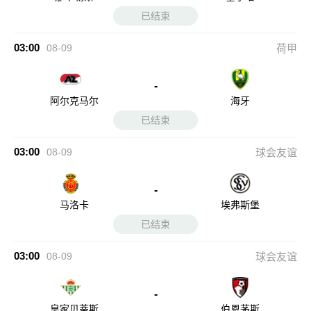
已结束
03:00
08-09
荷甲
-
阿尔克马尔
海牙
已结束
03:00
08-09
球会友谊
-
马洛卡
埃弗斯堡
已结束
03:00
08-09
球会友谊
-
皇家贝蒂斯
伯恩茅斯