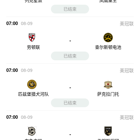
列克星敦
凤凰重生
已结束
07:00
08-09
美冠联
-
劳顿联
查尔斯顿电池
已结束
07:00
08-09
美冠联
-
匹兹堡猎犬河队
萨克拉门托
已结束
07:00
08-09
美冠联
-