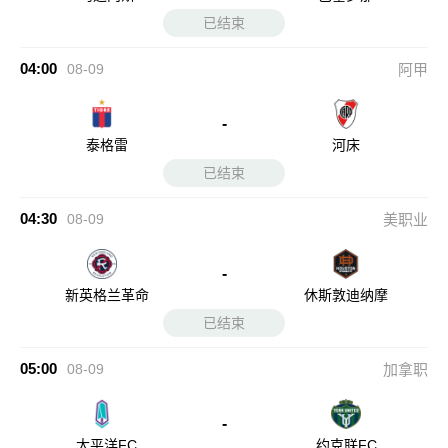
已结束
04:00
08-09
阿甲
-
泰格雷
河床
已结束
04:30
08-09
美职业
-
新英格兰革命
休斯敦迪纳摩
已结束
05:00
08-09
加拿职
-
太平洋FC
约克联FC