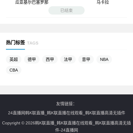
瓜亚基尔巴塞罗那
马卡拉
已结束
热门标签
TAGS
英超
德甲
西甲
法甲
意甲
NBA
CBA
友情链接：
24直播网韩K联直播_韩K联直播在线观看_韩K联直播高清无插件
Copyright © 2026韩K联直播_韩K联直播在线观看_韩K联直播高清无插
件-24直播网