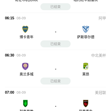
已结束
06:15
08-09
阿甲
-
博卡青年
萨斯菲尔德
已结束
06:30
08-09
中北美杯
-
奥兰多城
莱昂
已结束
07:00
08-09
美冠联
-