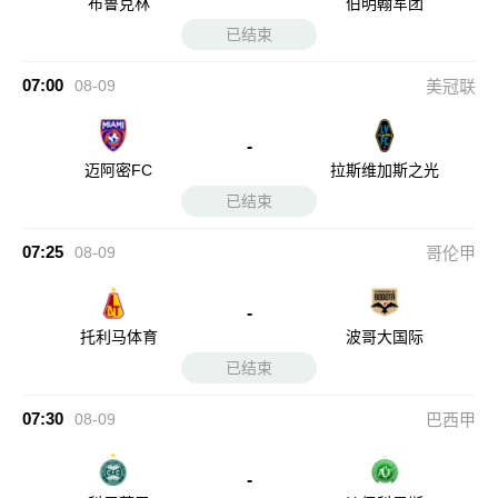
布鲁克林
伯明翰军团
已结束
07:00
08-09
美冠联
-
迈阿密FC
拉斯维加斯之光
已结束
07:25
08-09
哥伦甲
-
托利马体育
波哥大国际
已结束
07:30
08-09
巴西甲
-