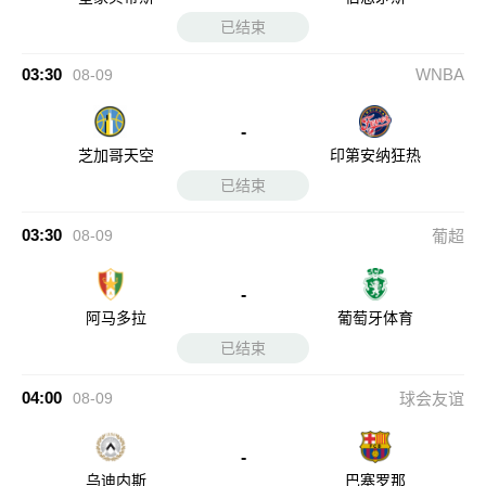
已结束
03:30
WNBA
08-09
-
芝加哥天空
印第安纳狂热
已结束
03:30
08-09
葡超
-
阿马多拉
葡萄牙体育
已结束
04:00
08-09
球会友谊
-
乌迪内斯
巴塞罗那