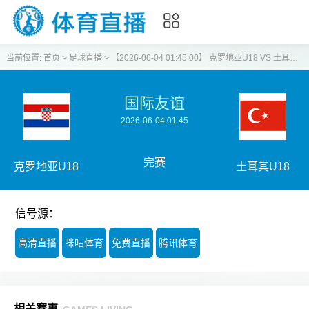
当前位置:
首页
>
足球直播
>
【2026-06-04 01:45:00】 克罗地亚U18 VS 土耳其U18
国际友谊
2026-06-04 01:45
完赛
克罗地亚U18
土耳其U18
信号源：
高清直播
咪咕体育
免费直播
腾讯体育
相关赛事