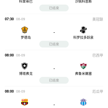
科里蒂巴
沙佩科恩斯
已结束
07:30
08-09
美冠联
-
罗德岛
科罗拉多跃泉
已结束
08:00
08-09
巴西甲
-
博塔弗戈
弗鲁米嫩塞
已结束
08:00
08-09
厄瓜甲
-