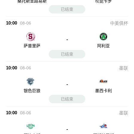
桑托斯圣路易斯
坎昆卡罗
已结束
10:00
08-06
中美俱杯
-
萨普里萨
阿利亚
已结束
10:00
08-06
墨联
-
银色巨狼
墨西卡利
已结束
10:00
08-06
墨联
-