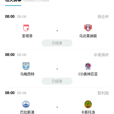
GAMES LIVING
08:00
08-06
哥伦杯
-
圣塔菲
马达莱纳联
已结束
08:00
08-06
中美俱杯
-
乌梅西特
CD奥林匹亚
已结束
08:00
08-06
智利联
-
巴拉斯港
卡斯托洛