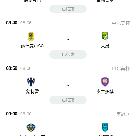
高路高路
奎利普尔
已结束
08:40
08-06
中北美杯
-
纳什威尔SC
莱昂
已结束
08:50
08-06
中北美杯
-
蒙特雷
奥兰多城
已结束
09:00
08-06
美冠联
-