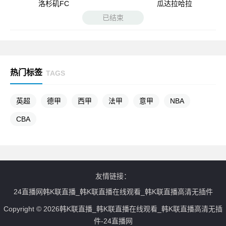
洛杉矶FC
瓜达拉哈拉
已结束
热门标签
TAGS
英超
德甲
西甲
法甲
意甲
NBA
CBA
友情链接：
24直播网韩K联直播_韩K联直播在线观看_韩K联直播高清无插件
Copyright © 2026韩K联直播_韩K联直播在线观看_韩K联直播高清无插
件-24直播网