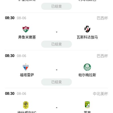
已结束
08:30
08-06
巴西杯
-
弗鲁米嫩塞
瓦斯科达伽马
已结束
08:30
08-06
巴西杯
-
福塔雷萨
帕尔梅拉斯
已结束
08:30
08-06
中北美杯
-
纳什威尔SC
莱昂