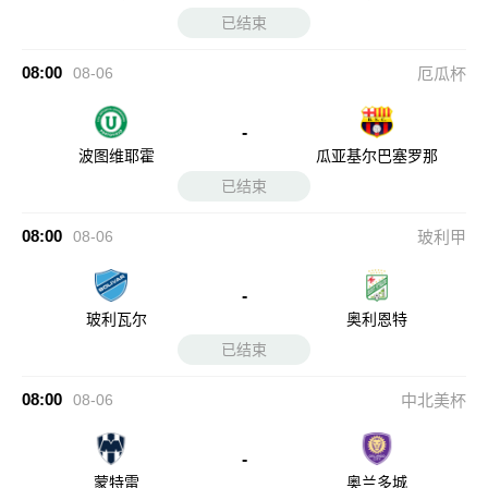
已结束
08:00
08-06
厄瓜杯
-
波图维耶霍
瓜亚基尔巴塞罗那
已结束
08:00
08-06
玻利甲
-
玻利瓦尔
奥利恩特
已结束
08:00
08-06
中北美杯
-
蒙特雷
奥兰多城