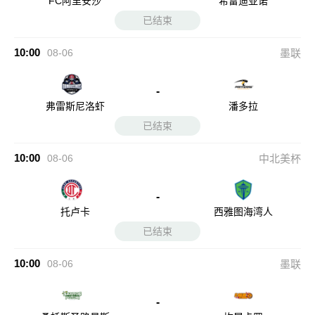
FC阿里安沙
希雷迪亚诺
已结束
10:00
08-06
墨联
-
弗雷斯尼洛虾
潘多拉
已结束
10:00
08-06
中北美杯
-
托卢卡
西雅图海湾人
已结束
10:00
08-06
墨联
-