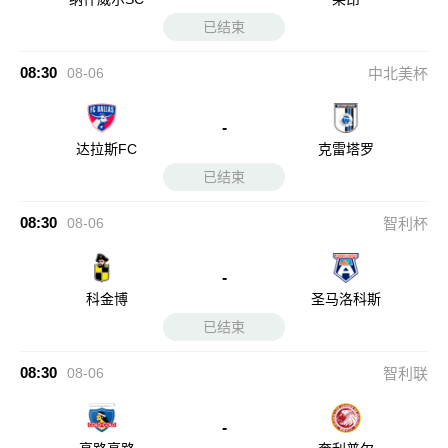
已结束
08:30
08-06
中北美杯
-
达拉斯FC
克雷塔罗
已结束
08:30
08-06
智利杯
-
科金博
圣马洛科斯
已结束
08:30
08-06
智利联
-