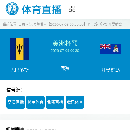
当前位置:
首页
>
篮球直播
>
【2026-07-09 00:30:00】 巴巴多斯 VS 开曼群岛
美洲杯预
2026-07-09 00:30
完赛
巴巴多斯
开曼群岛
信号源：
高清直播
咪咕体育
免费直播
腾讯体育
相关赛事