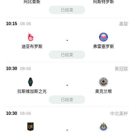
阿比查斯
阿斯特罗斯
已结束
10:15
08-06
墨联
-
迪亚布罗斯
弗雷塞罗斯
已结束
10:30
08-06
美冠联
-
拉斯维加斯之光
奥克兰根
已结束
10:30
08-06
中北美杯
-