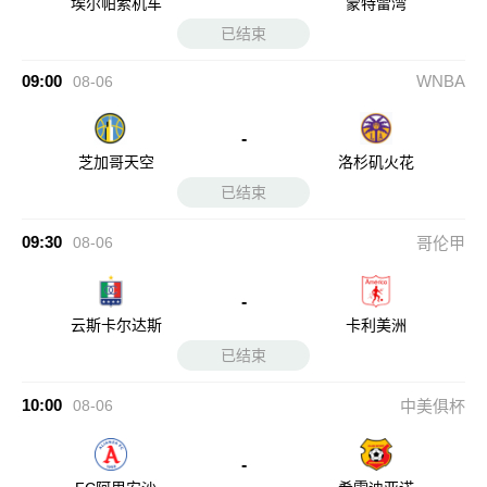
埃尔帕索机车
蒙特雷湾
已结束
09:00
WNBA
08-06
-
芝加哥天空
洛杉矶火花
已结束
09:30
08-06
哥伦甲
-
云斯卡尔达斯
卡利美洲
已结束
10:00
08-06
中美俱杯
-