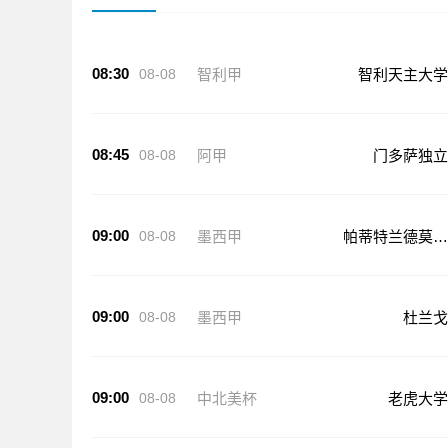
08:30
08-08
智利甲
智利天主大学
08:45
08-08
阿甲
门多萨独立
09:00
08-08
墨西甲
帕蒂特兰德莫雷
洛斯
09:00
08-08
墨西甲
杜兰戈
09:00
08-08
中北美杯
老虎大学