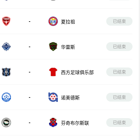
-
已结束
夏拉祖
-
已结束
华雷斯
-
已结束
西方足球俱乐部
-
已结束
诺美德斯
-
已结束
芬奇布尔斯联