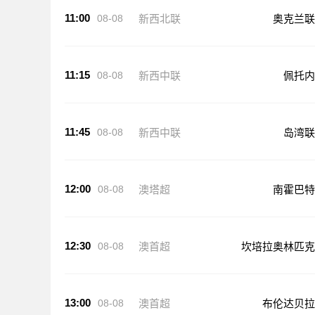
11:00
08-08
新西北联
奥克兰联
11:15
08-08
新西中联
佩托内
11:45
08-08
新西中联
岛湾联
12:00
08-08
澳塔超
南霍巴特
12:30
08-08
澳首超
坎培拉奥林匹克
13:00
08-08
澳首超
布伦达贝拉