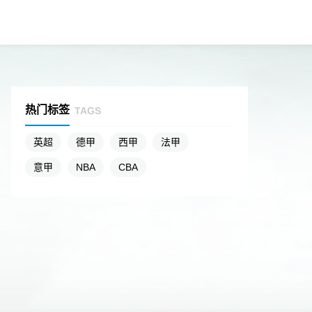
热门标签
TAGS
英超
德甲
西甲
法甲
意甲
NBA
CBA