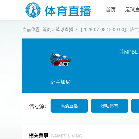
首页
足球
当前位置:
首页
>
篮球直播
>
【2026-07-08 18:00:00
菲MPBL
萨兰加尼
高清直播
咪咕体育
信号源：
相关赛事
GAMES LIVING