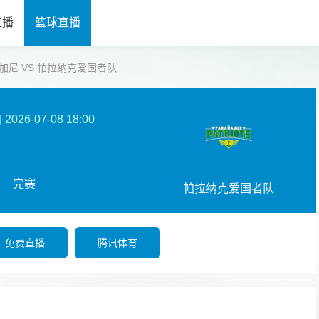
直播
篮球直播
】 萨兰加尼 VS 帕拉纳克爱国者队
|
2026-07-08 18:00
完赛
帕拉纳克爱国者队
免费直播
腾讯体育