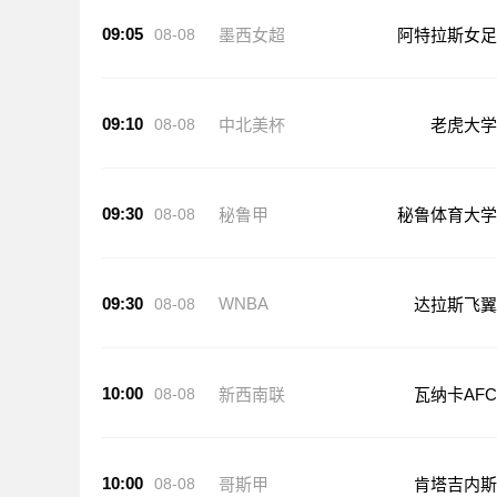
09:05
08-08
墨西女超
阿特拉斯女足
09:10
08-08
中北美杯
老虎大学
09:30
08-08
秘鲁甲
秘鲁体育大学
09:30
WNBA
08-08
达拉斯飞翼
10:00
08-08
新西南联
瓦纳卡AFC
10:00
08-08
哥斯甲
肯塔吉内斯