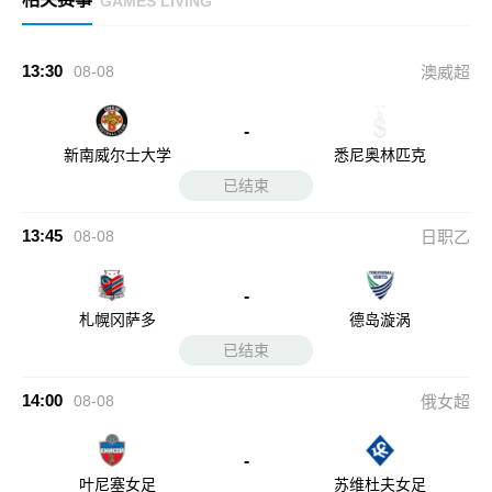
GAMES LIVING
13:30
08-08
澳威超
-
新南威尔士大学
悉尼奥林匹克
已结束
13:45
08-08
日职乙
-
札幌冈萨多
德岛漩涡
已结束
14:00
08-08
俄女超
-
叶尼塞女足
苏维杜夫女足