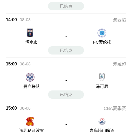
已结束
14:00
08-08
澳西超
-
湾水市
FC索伦托
已结束
15:00
08-08
澳威超
-
曼立联队
马可尼
已结束
15:00
08-08
CBA夏季赛
-
深圳马可波罗
青岛崂山啤酒