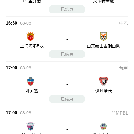
FC圣乔治
莱卡特老虎
已结束
16:30
08-08
中乙
-
上海海港B队
山东泰山金钢山队
已结束
17:00
08-08
俄甲
-
叶尼塞
伊凡诺沃
已结束
17:00
08-08
菲MPBL
-