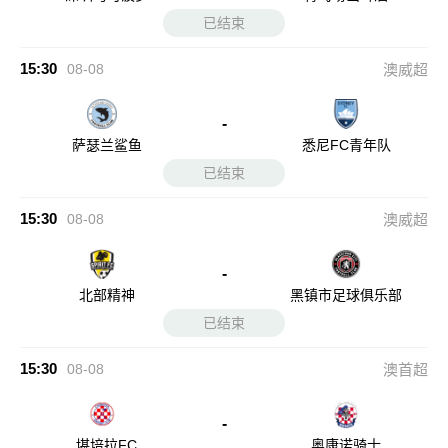
已结束
15:30
08-08
澳威超
-
萨瑟兰鲨鱼
悉尼FC青年队
已结束
15:30
08-08
澳威超
-
北部精神
黑镇市足球俱乐部
已结束
15:30
08-08
澳首超
-
堪培拉FC
奥康诺骑士