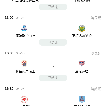
布里斯班奥林匹克
摩顿城精英
已结束
16:00
08-08
澳昆超
-
魔法联合TFA
罗切达尔流浪
已结束
16:00
08-08
澳昆超
-
黄金海岸骑士
潘尼苏拉
已结束
16:30
08-08
澳威超
-