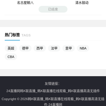
名古屋鲸八
清水鼓动
已结束
热门标签
TAGS
英超
德甲
西甲
法甲
意甲
NBA
CBA
友情链接：
24直播网韩K联直播_韩K联直播在线观看_韩K联直播高清无插件
Copyright © 2026韩K联直播_韩K联直播在线观看_韩K联直播高清无插
件-24直播网