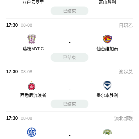
八户云罗里
富山胜利
已结束
17:30
08-08
日职乙
-
藤枝MYFC
仙台维加泰
已结束
17:30
08-08
澳足总
-
西悉尼流浪者
墨尔本胜利
已结束
17:30
08-08
澳北部联
-