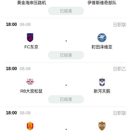
黄金海岸压路机
伊普斯维奇部队
已结束
18:00
08-08
日职联
-
FC东京
町田泽维亚
已结束
18:00
08-08
日职乙
-
RB大宫松鼠
新泻天鹅
已结束
18:00
08-08
日职联
-