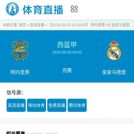
当前位置:
首页
>
篮球直播
>
【2026-06-05 03:00:00】 特内里费 VS 皇家马德里
西篮甲
2026-06-05 03:00
完赛
特内里费
皇家马德里
信号源：
高清直播
咪咕体育
免费直播
腾讯体育
相关赛事