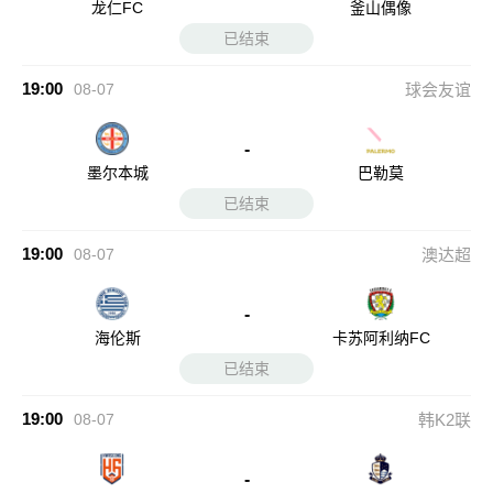
龙仁FC
釜山偶像
已结束
19:00
08-07
球会友谊
-
墨尔本城
巴勒莫
已结束
19:00
08-07
澳达超
-
海伦斯
卡苏阿利纳FC
已结束
19:00
08-07
韩K2联
-