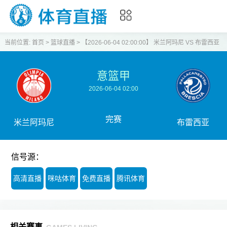
当前位置:
首页
>
篮球直播
>
【2026-06-04 02:00:00】 米兰阿玛尼 VS 布雷西亚
意篮甲
2026-06-04 02:00
完赛
米兰阿玛尼
布雷西亚
信号源：
高清直播
咪咕体育
免费直播
腾讯体育
相关赛事