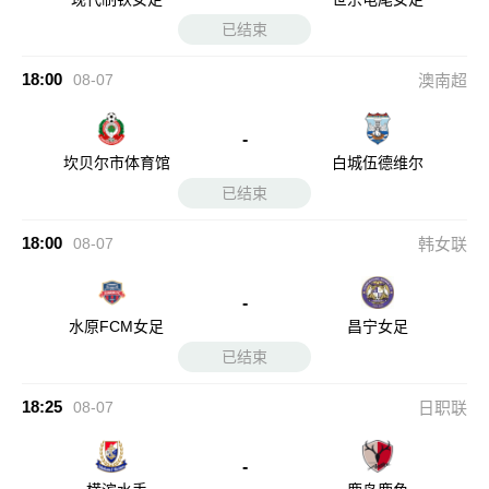
已结束
18:00
08-07
澳南超
-
坎贝尔市体育馆
白城伍德维尔
已结束
18:00
08-07
韩女联
-
水原FCM女足
昌宁女足
已结束
18:25
08-07
日职联
-