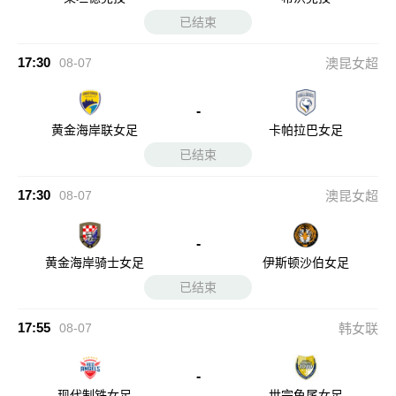
已结束
17:30
08-07
澳昆女超
-
黄金海岸联女足
卡帕拉巴女足
已结束
17:30
08-07
澳昆女超
-
黄金海岸骑士女足
伊斯顿沙伯女足
已结束
17:55
08-07
韩女联
-
现代制铁女足
世宗龟尾女足