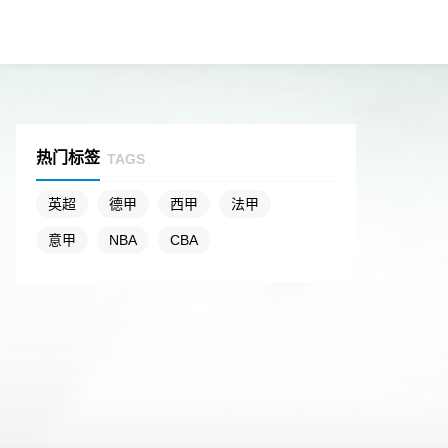
热门标签
TAGS
英超
德甲
西甲
法甲
意甲
NBA
CBA