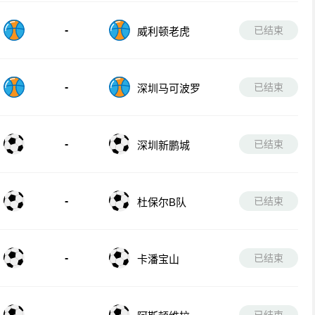
-
已结束
威利顿老虎
-
已结束
深圳马可波罗
-
已结束
深圳新鹏城
-
已结束
杜保尔B队
-
已结束
卡潘宝山
-