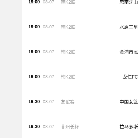
19:00
08-07
韩K2联
忠南牙山
19:00
08-07
韩K2联
水原三星
19:00
08-07
韩K2联
金浦市民
19:00
08-07
韩K2联
龙仁FC
19:30
08-07
友谊赛
中国女篮
19:30
08-07
菲州长杯
拉马多斯