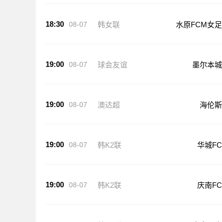
18:30
08-07
韩女联
水原FCM女足
19:00
08-07
球会友谊
墨尔本城
19:00
08-07
澳达超
海伦斯
19:00
08-07
韩K2联
华城FC
19:00
08-07
韩K2联
庆南FC