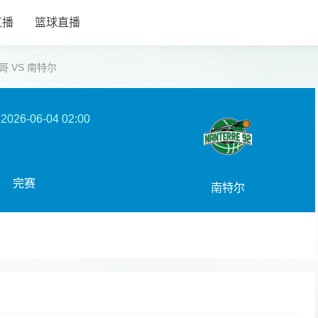
直播
篮球直播
摩纳哥 VS 南特尔
2026-06-04 02:00
完赛
南特尔