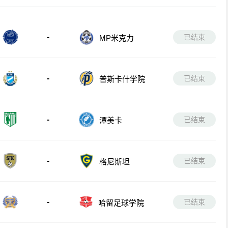
-
已结束
MP米克力
-
已结束
普斯卡什学院
-
已结束
潭美卡
-
已结束
格尼斯坦
-
已结束
哈留足球学院