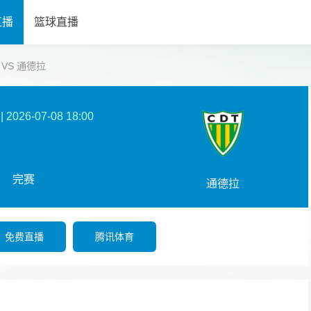
直播
篮球直播
夫 VS 通德拉
|
2026-07-08 18:00
完赛
通德拉
免费直播
腾讯体育