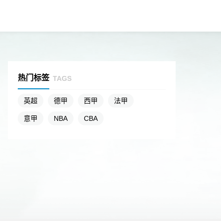
热门标签
TAGS
英超
德甲
西甲
法甲
意甲
NBA
CBA