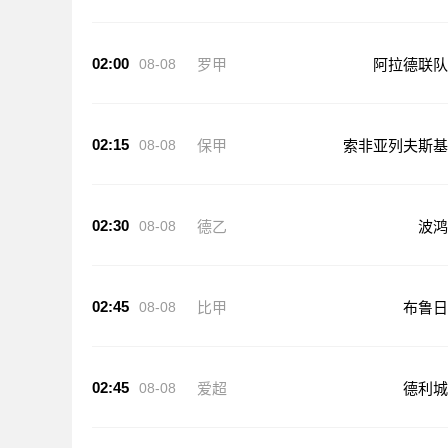
02:00
08-08
罗甲
阿拉德联队
02:15
08-08
保甲
索非亚列夫斯基
02:30
08-08
德乙
波鸿
02:45
08-08
比甲
布鲁日
02:45
08-08
爱超
德利城