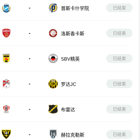
-
已结束
普斯卡什学院
-
已结束
洛斯香卡斯
-
已结束
SBV精英
-
已结束
罗达JC
-
已结束
布雷达
-
已结束
赫拉克勒斯