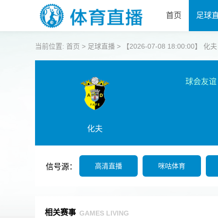
首页
足球
当前位置:
首页
>
足球直播
>
【2026-07-08 18:00:00】 化
球会友谊
化夫
高清直播
咪咕体育
信号源：
相关赛事
GAMES LIVING