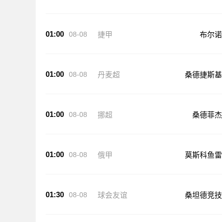
01:00
08-08
捷甲
布尔诺
01:00
08-08
丹麦超
桑德捷斯基
01:00
08-08
挪超
桑德菲杰
01:00
08-08
俄甲
莫斯科鱼雷
01:30
08-08
球会友谊
桑坦德竞技