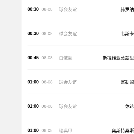
00:30
08-08
球会友谊
赫罗纳
00:30
08-08
球会友谊
韦斯卡
00:45
08-08
白俄超
斯拉维亚莫兹里
01:00
08-08
球会友谊
富勒姆
01:00
08-08
球会友谊
休达
01:00
08-08
瑞典甲
奥斯特桑斯