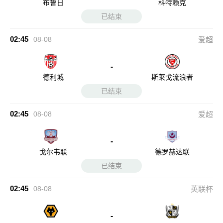
布鲁日
科特赖克
已结束
02:45
08-08
爱超
-
德利城
斯莱戈流浪者
已结束
02:45
08-08
爱超
-
戈尔韦联
德罗赫达联
已结束
02:45
08-08
英联杯
-