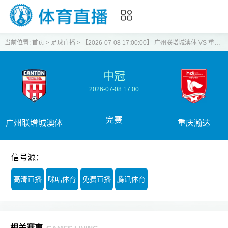
当前位置:
首页
>
足球直播
>
【2026-07-08 17:00:00】 广州联增城澳体 VS 重庆瀚达
中冠
2026-07-08 17:00
完赛
广州联增城澳体
重庆瀚达
信号源：
高清直播
咪咕体育
免费直播
腾讯体育
相关赛事