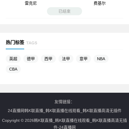
雷克尼
费基尔
已结束
热门标签
TAGS
英超
德甲
西甲
法甲
意甲
NBA
CBA
友情链接：
24直播网韩K联直播_韩K联直播在线观看_韩K联直播高清无插件
Copyright © 2026韩K联直播_韩K联直播在线观看_韩K联直播高清无插
件-24直播网