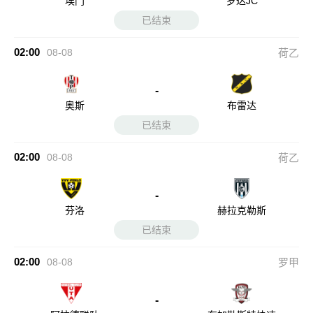
埃门
罗达JC
已结束
02:00
08-08
荷乙
-
奥斯
布雷达
已结束
02:00
08-08
荷乙
-
芬洛
赫拉克勒斯
已结束
02:00
08-08
罗甲
-