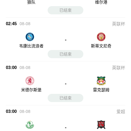
狼队
维尔港
已结束
02:45
08-08
英联杯
-
韦康比流浪者
斯蒂文尼奇
已结束
03:00
08-08
英联杯
-
米德尔斯堡
雷克瑟姆
已结束
03:00
08-08
爱超
-