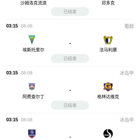
沙姆洛克流浪
邓多克
已结束
03:15
08-08
葡超
-
埃斯托里尔
法马利康
已结束
03:15
08-08
冰岛甲
-
阿费查尔丁
格林达维克
已结束
03:15
08-08
冰岛甲
-