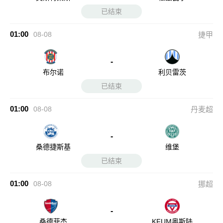
已结束
01:00
08-08
捷甲
-
布尔诺
利贝雷茨
已结束
01:00
08-08
丹麦超
-
桑德捷斯基
维堡
已结束
01:00
08-08
挪超
-
桑德菲杰
KFUM奥斯陆