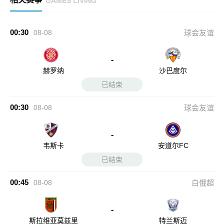
GAMES LIVING
00:30
08-08
球会友谊
-
赫罗纳
沙巴度尔
已结束
00:30
08-08
球会友谊
-
韦斯卡
安道尔FC
已结束
00:45
08-08
白俄超
-
斯拉维亚莫兹里
特兰斯迈