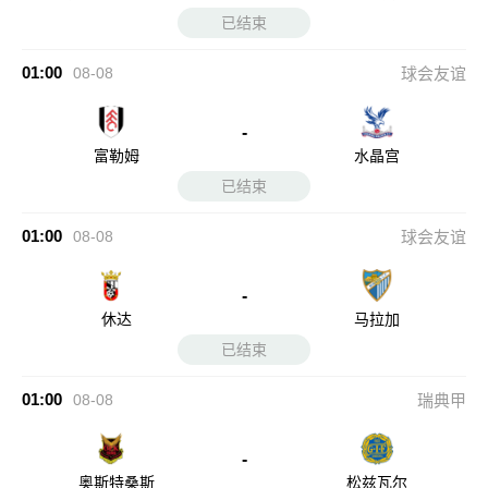
已结束
01:00
08-08
球会友谊
-
富勒姆
水晶宫
已结束
01:00
08-08
球会友谊
-
休达
马拉加
已结束
01:00
08-08
瑞典甲
-
奥斯特桑斯
松兹瓦尔