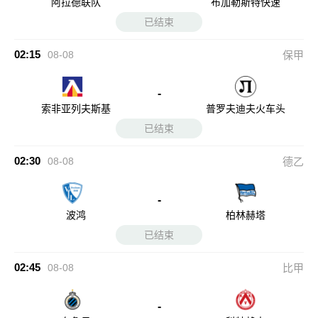
阿拉德联队
布加勒斯特快速
已结束
02:15
08-08
保甲
-
索非亚列夫斯基
普罗夫迪夫火车头
已结束
02:30
08-08
德乙
-
波鸿
柏林赫塔
已结束
02:45
08-08
比甲
-