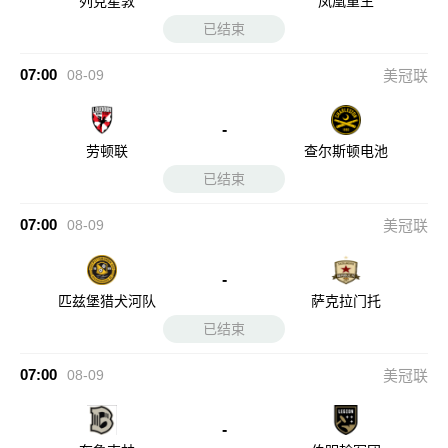
列克星敦
凤凰重生
已结束
07:00
08-09
美冠联
-
劳顿联
查尔斯顿电池
已结束
07:00
08-09
美冠联
-
匹兹堡猎犬河队
萨克拉门托
已结束
07:00
08-09
美冠联
-