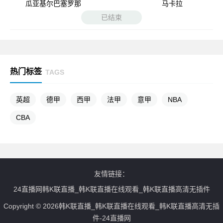
瓜亚基尔巴塞罗那
马卡拉
已结束
热门标签
TAGS
英超
德甲
西甲
法甲
意甲
NBA
CBA
友情链接：
24直播网韩K联直播_韩K联直播在线观看_韩K联直播高清无插件
Copyright © 2026韩K联直播_韩K联直播在线观看_韩K联直播高清无插
件-24直播网