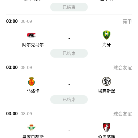
已结束
03:00
08-09
荷甲
-
阿尔克马尔
海牙
已结束
03:00
08-09
球会友谊
-
马洛卡
埃弗斯堡
已结束
03:00
08-09
球会友谊
-
皇家贝蒂斯
伯恩茅斯