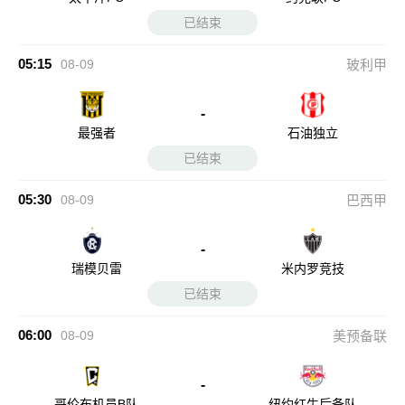
已结束
05:15
08-09
玻利甲
-
最强者
石油独立
已结束
05:30
08-09
巴西甲
-
瑞模贝雷
米内罗竞技
已结束
06:00
08-09
美预备联
-
哥伦布机员B队
纽约红牛后备队