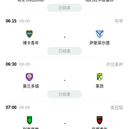
已结束
06:15
08-09
阿甲
-
博卡青年
萨斯菲尔德
已结束
06:30
08-09
中北美杯
-
奥兰多城
莱昂
已结束
07:00
08-09
美冠联
-