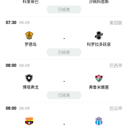
科里蒂巴
沙佩科恩斯
已结束
07:30
08-09
美冠联
-
罗德岛
科罗拉多跃泉
已结束
08:00
08-09
巴西甲
-
博塔弗戈
弗鲁米嫩塞
已结束
08:00
08-09
厄瓜甲
-