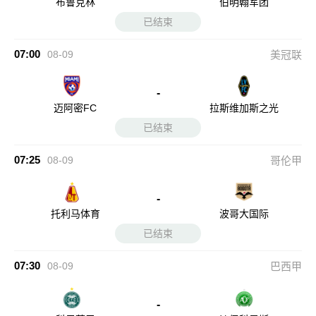
布鲁克林
伯明翰军团
已结束
07:00
08-09
美冠联
-
迈阿密FC
拉斯维加斯之光
已结束
07:25
08-09
哥伦甲
-
托利马体育
波哥大国际
已结束
07:30
08-09
巴西甲
-