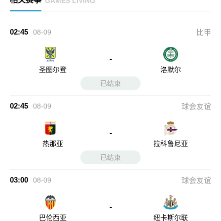
GAMES LIVING
02:45
08-09
比甲
-
圣图尔登
洛默尔
已结束
02:45
08-09
球会友谊
-
热那亚
拉科鲁尼亚
已结束
03:00
08-09
球会友谊
-
巴伦西亚
纽卡斯尔联