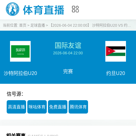
当前位置:
首页
>
足球直播
>
【2026-06-04 22:00:00】 沙特阿拉伯U20 VS 约旦U20
国际友谊
2026-06-04 22:00
完赛
沙特阿拉伯U20
约旦U20
信号源：
高清直播
咪咕体育
免费直播
腾讯体育
相关赛事