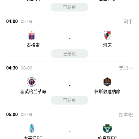
已结束
04:00
08-09
阿甲
-
泰格雷
河床
已结束
04:30
08-09
美职业
-
新英格兰革命
休斯敦迪纳摩
已结束
05:00
08-09
加拿职
-
太平洋FC
约克联FC