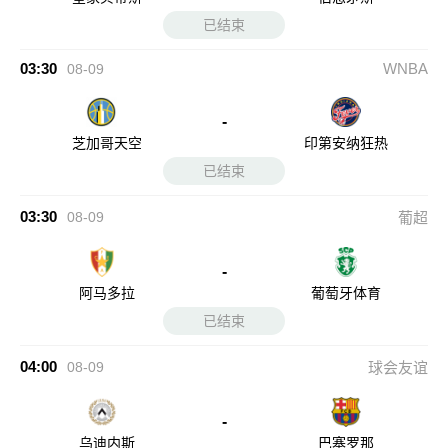
已结束
03:30
WNBA
08-09
-
芝加哥天空
印第安纳狂热
已结束
03:30
08-09
葡超
-
阿马多拉
葡萄牙体育
已结束
04:00
08-09
球会友谊
-
乌迪内斯
巴塞罗那