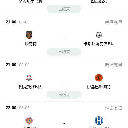
胡志明市飞翼
西贡热火
已结束
21:00
08-06
哈萨克甲
-
沙克特
卡斯比阿克套B队
已结束
21:00
08-06
哈萨克甲
-
阿克托比B队
伊基巴斯图特
已结束
22:00
08-06
球会友谊
-