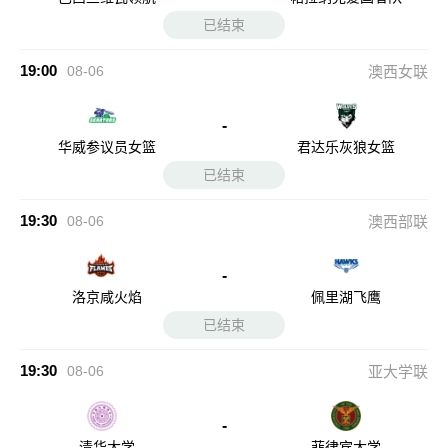
已结束
19:00
08-06
澳西女联
-
华威参议员女篮
君达乐灰狼女篮
已结束
19:30
08-06
澳西部联
-
洛京咸火焰
佩里湖飞鹰
已结束
19:30
08-06
亚大学联
-
清华大学
菲律宾大学