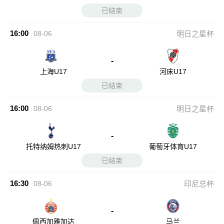
已结束
16:00
08-06
明日之星杯
-
上海U17
河床U17
已结束
16:00
08-06
明日之星杯
-
托特纳姆热刺U17
葡萄牙体育U17
已结束
16:30
08-06
印尼总杯
-
佩西加雅加达
马兰