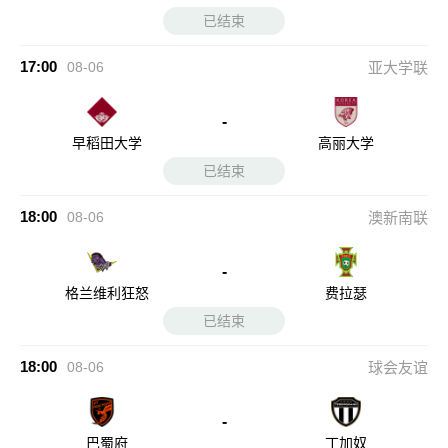
已结束
17:00
08-06
亚大学联
-
早稻田大学
高丽大学
已结束
18:00
08-06
澳新南联
-
格兰维利狂怒
费拉瑟
已结束
18:00
08-06
球会友谊
-
巴蜀府
丁加奴