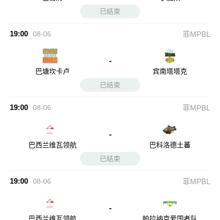
已结束
19:00
08-06
菲MPBL
-
巴塘坎卡卢
宾南塔塔克
已结束
19:00
08-06
菲MPBL
-
巴西兰维瓦领航
巴科洛德土蕃
已结束
19:00
08-06
菲MPBL
-
巴西兰维瓦领航
帕拉纳克爱国者队