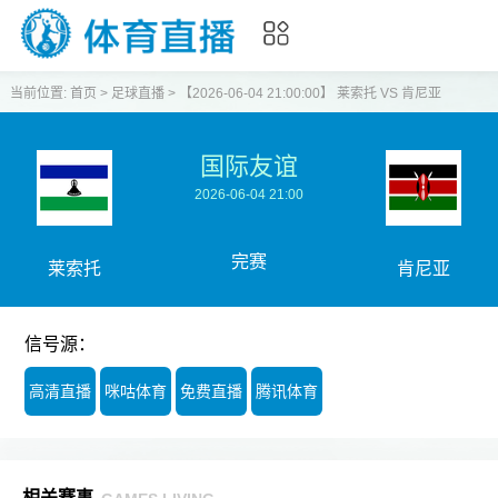
当前位置:
首页
>
足球直播
>
【2026-06-04 21:00:00】 莱索托 VS 肯尼亚
国际友谊
2026-06-04 21:00
完赛
莱索托
肯尼亚
信号源：
高清直播
咪咕体育
免费直播
腾讯体育
相关赛事