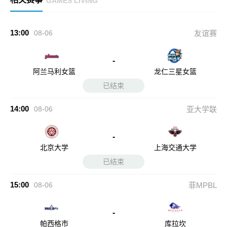
GAMES LIVING
13:00
08-06
友谊赛
-
阿兰马利女篮
龙仁三星女篮
已结束
14:00
08-06
亚大学联
-
北京大学
上海交通大学
已结束
15:00
08-06
菲MPBL
-
帕西格市
库拉坎