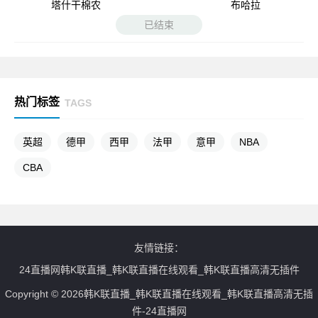
塔什干棉农
布哈拉
已结束
热门标签
TAGS
英超
德甲
西甲
法甲
意甲
NBA
CBA
友情链接：
24直播网韩K联直播_韩K联直播在线观看_韩K联直播高清无插件
Copyright © 2026韩K联直播_韩K联直播在线观看_韩K联直播高清无插
件-24直播网