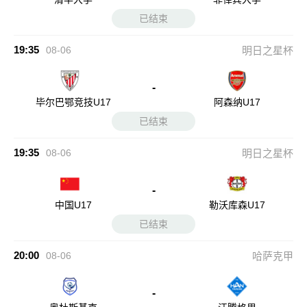
已结束
19:35
08-06
明日之星杯
-
毕尔巴鄂竞技U17
阿森纳U17
已结束
19:35
08-06
明日之星杯
-
中国U17
勒沃库森U17
已结束
20:00
08-06
哈萨克甲
-