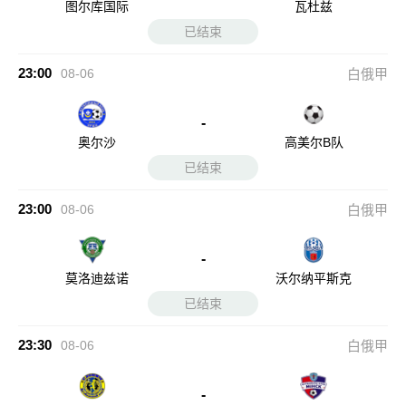
图尔库国际
瓦杜兹
已结束
23:00
08-06
白俄甲
-
奥尔沙
高美尔B队
已结束
23:00
08-06
白俄甲
-
莫洛迪兹诺
沃尔纳平斯克
已结束
23:30
08-06
白俄甲
-