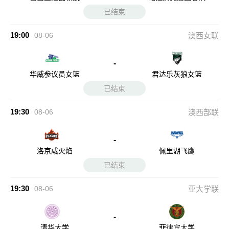
已结束
19:00
08-06
澳西女联
-
华威参议员女篮
君达乐灰狼女篮
已结束
19:30
08-06
澳西部联
-
洛京咸火焰
佩里湖飞鹰
已结束
19:30
08-06
亚大学联
-
清华大学
菲律宾大学