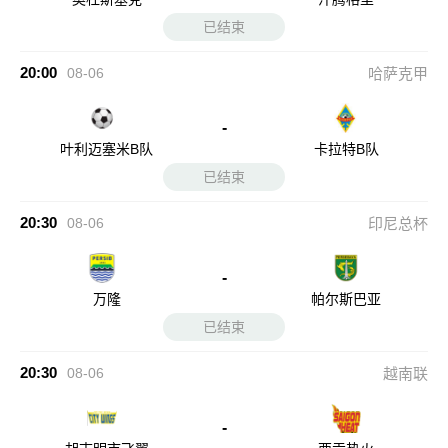
已结束
20:00
08-06
哈萨克甲
-
叶利迈塞米B队
卡拉特B队
已结束
20:30
08-06
印尼总杯
-
万隆
帕尔斯巴亚
已结束
20:30
08-06
越南联
-