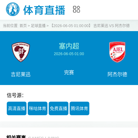
当前位置:
首页
>
足球直播
>
【2026-06-05 01:00:00】 吉尼莱迅 VS 阿杰尔德
塞内超
2026-06-05 01:00
完赛
吉尼莱迅
阿杰尔德
信号源：
高清直播
咪咕体育
免费直播
腾讯体育
相关赛事