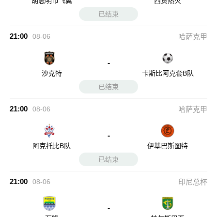
胡志明市飞翼
西贡热火
已结束
21:00
08-06
哈萨克甲
-
沙克特
卡斯比阿克套B队
已结束
21:00
08-06
哈萨克甲
-
阿克托比B队
伊基巴斯图特
已结束
21:00
08-06
印尼总杯
-