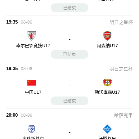
已结束
19:35
08-06
明日之星杯
-
毕尔巴鄂竞技U17
阿森纳U17
已结束
19:35
08-06
明日之星杯
-
中国U17
勒沃库森U17
已结束
20:00
08-06
哈萨克甲
-
奥杜斯基克
汗腾格里