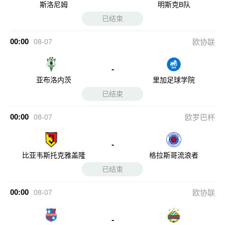
斯洛尼姆
明斯克B队
已结束
00:00
08-07
欧协联
-
亚布洛内茨
里加足球学院
已结束
00:00
08-07
欧罗巴杯
-
比亚韦斯托克雅盖隆
格拉斯哥流浪者
已结束
00:00
08-07
欧协联
-