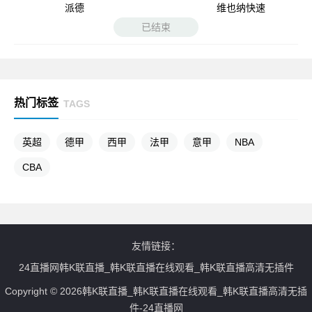
派德
维也纳快速
已结束
热门标签
TAGS
英超
德甲
西甲
法甲
意甲
NBA
CBA
友情链接：
24直播网韩K联直播_韩K联直播在线观看_韩K联直播高清无插件
Copyright © 2026韩K联直播_韩K联直播在线观看_韩K联直播高清无插
件-24直播网