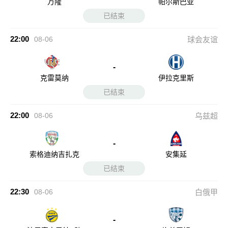
万隆
帕尔斯巴亚
已结束
22:00
08-06
球会友谊
-
克雷莫纳
伊拉克里斯
已结束
22:00
08-06
乌兹超
-
索格迪纳吉扎克
安集延
已结束
22:30
08-06
白俄甲
-