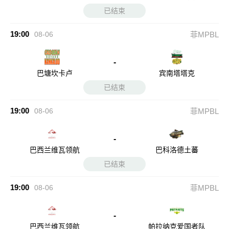
已结束
19:00
08-06
菲MPBL
-
巴塘坎卡卢
宾南塔塔克
已结束
19:00
08-06
菲MPBL
-
巴西兰维瓦领航
巴科洛德土蕃
已结束
19:00
08-06
菲MPBL
-
巴西兰维瓦领航
帕拉纳克爱国者队