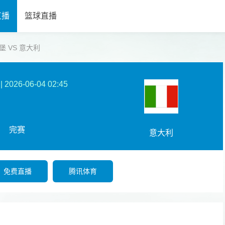
直播
篮球直播
卢森堡 VS 意大利
|
2026-06-04 02:45
完赛
意大利
免费直播
腾讯体育