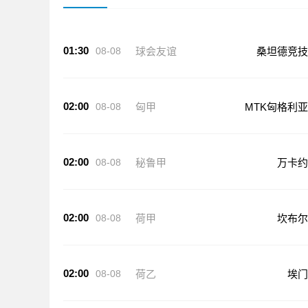
01:30
08-08
球会友谊
桑坦德竞技
02:00
08-08
匈甲
MTK匈格利亚
02:00
08-08
秘鲁甲
万卡约
02:00
08-08
荷甲
坎布尔
02:00
08-08
荷乙
埃门