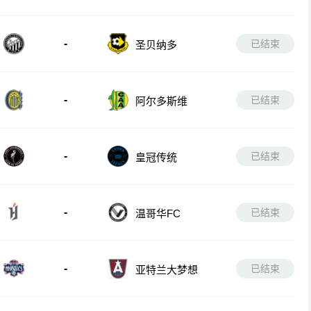
-
已结束
圣贝纳多
-
已结束
阿尔多斯维
-
已结束
皇冠传统
-
已结束
温哥华FC
-
已结束
亚特兰大梦想