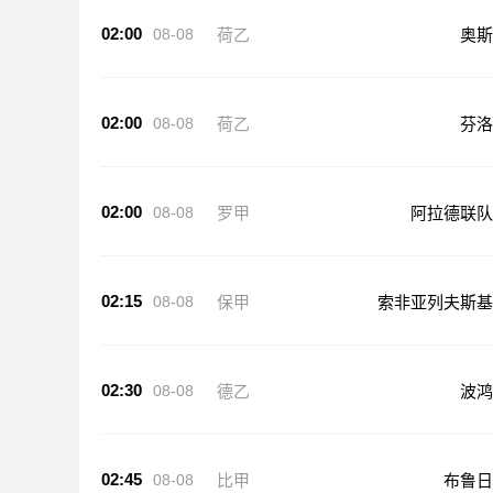
02:00
08-08
荷乙
奥斯
02:00
08-08
荷乙
芬洛
02:00
08-08
罗甲
阿拉德联队
02:15
08-08
保甲
索非亚列夫斯基
02:30
08-08
德乙
波鸿
02:45
08-08
比甲
布鲁日