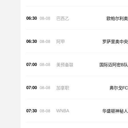
06:30
08-08
巴西乙
欧帕尔利奥
06:30
08-08
阿甲
罗萨里奥中央
07:00
08-08
美预备联
国际迈阿密B队
07:00
08-08
加拿职
弗尔戈FC
07:30
WNBA
08-08
华盛顿神秘人