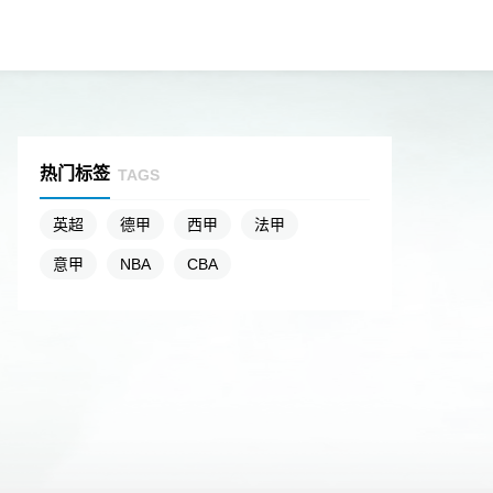
热门标签
TAGS
英超
德甲
西甲
法甲
意甲
NBA
CBA