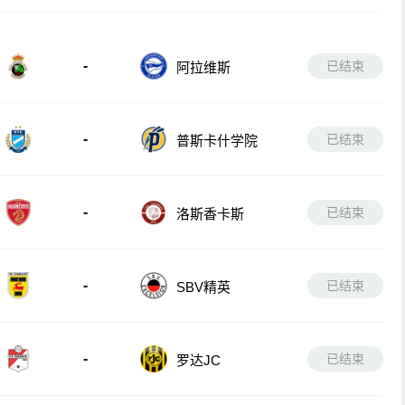
-
已结束
阿拉维斯
-
已结束
普斯卡什学院
-
已结束
洛斯香卡斯
-
已结束
SBV精英
-
已结束
罗达JC