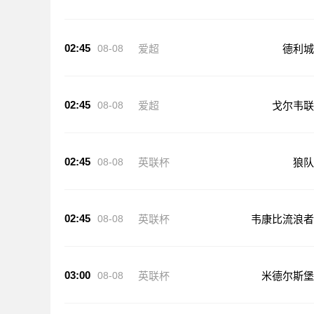
02:45
08-08
爱超
德利城
02:45
08-08
爱超
戈尔韦联
02:45
08-08
英联杯
狼队
02:45
08-08
英联杯
韦康比流浪者
03:00
08-08
英联杯
米德尔斯堡