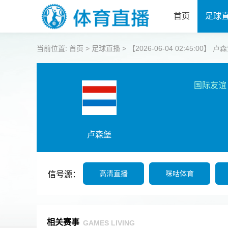
首页
足球
当前位置:
首页
>
足球直播
>
【2026-06-04 02:45:00】 
国际友谊
卢森堡
高清直播
咪咕体育
信号源：
相关赛事
GAMES LIVING