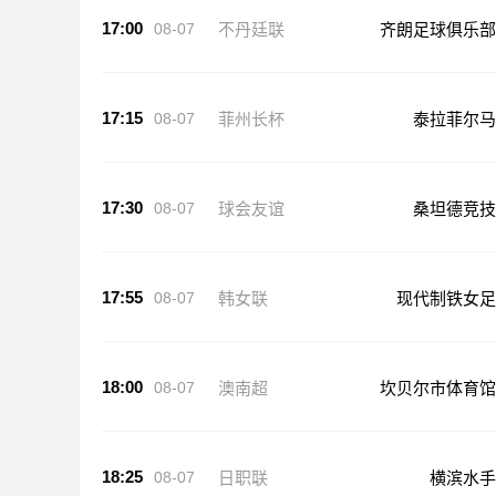
17:00
08-07
不丹廷联
齐朗足球俱乐部
17:15
08-07
菲州长杯
泰拉菲尔马
17:30
08-07
球会友谊
桑坦德竞技
17:55
08-07
韩女联
现代制铁女足
18:00
08-07
澳南超
坎贝尔市体育馆
18:25
08-07
日职联
横滨水手