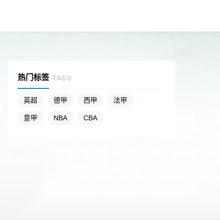
热门标签
TAGS
英超
德甲
西甲
法甲
意甲
NBA
CBA