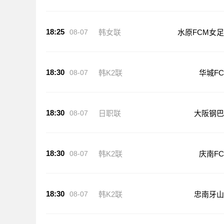
18:25
08-07
韩女联
水原FCM女足
18:30
08-07
韩K2联
华城FC
18:30
08-07
日职联
大阪钢巴
18:30
08-07
韩K2联
庆南FC
18:30
08-07
韩K2联
忠南牙山