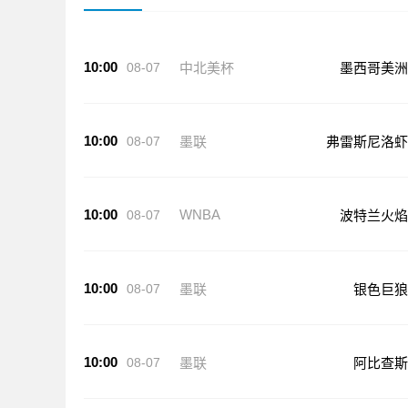
10:00
08-07
中北美杯
墨西哥美洲
10:00
08-07
墨联
弗雷斯尼洛虾
10:00
WNBA
08-07
波特兰火焰
10:00
08-07
墨联
银色巨狼
10:00
08-07
墨联
阿比查斯