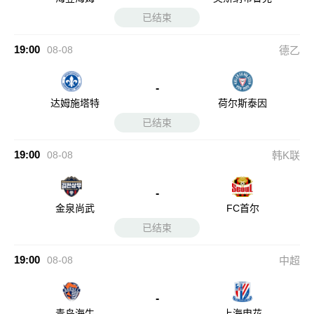
已结束
19:00
08-08
德乙
-
达姆施塔特
荷尔斯泰因
已结束
19:00
08-08
韩K联
-
金泉尚武
FC首尔
已结束
19:00
08-08
中超
-
青岛海牛
上海申花