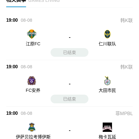
GAMES LIVING
19:00
08-08
韩K联
-
江原FC
仁川联队
已结束
19:00
08-08
韩K联
-
FC安养
大田市民
已结束
19:00
08-08
菲MPBL
-
伊萨贝拉考博伊斯
梅卡瓦延