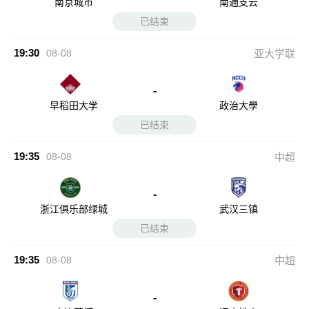
南京城市
南通支云
已结束
19:30
08-08
亚大学联
-
早稻田大学
政治大學
已结束
19:35
08-08
中超
-
浙江俱乐部绿城
武汉三镇
已结束
19:35
08-08
中超
-