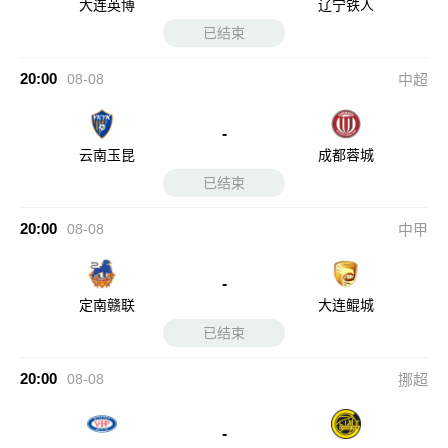
大连英博
辽宁铁人
已结束
20:00
08-08
中超
-
云南玉昆
成都蓉城
已结束
20:00
08-08
中甲
-
定南赣联
大连鲲城
已结束
20:00
08-08
挪超
-