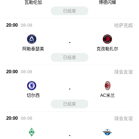
瓦勒伦加
博德闪耀
已结束
20:00
08-08
哈萨克超
-
阿勒泰瑟美
克孜勒扎尔
已结束
20:00
08-08
球会友谊
-
切尔西
AC米兰
已结束
20:00
08-08
球会友谊
-