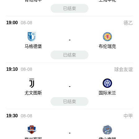
已结束
19:00
08-08
德乙
-
马格德堡
布伦瑞克
已结束
19:10
08-08
球会友谊
-
尤文图斯
国际米兰
已结束
19:30
08-08
中甲
-