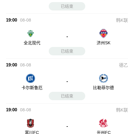
已结束
19:00
08-08
韩K联
-
全北现代
济州SK
已结束
19:00
08-08
德乙
-
卡尔斯鲁厄
比勒菲尔德
已结束
19:00
08-08
韩K联
-
富川FC
光州FC