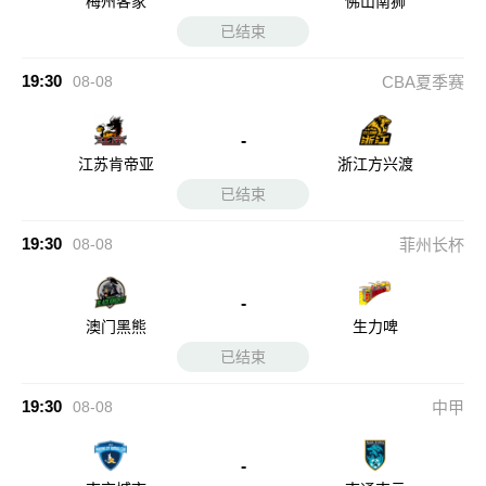
梅州客家
佛山南狮
已结束
19:30
08-08
CBA夏季赛
-
江苏肯帝亚
浙江方兴渡
已结束
19:30
08-08
菲州长杯
-
澳门黑熊
生力啤
已结束
19:30
08-08
中甲
-