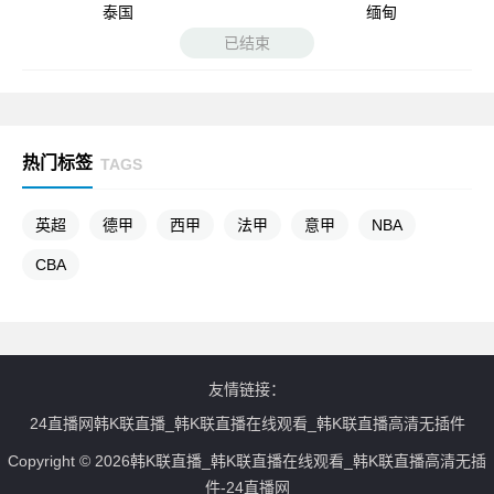
泰国
缅甸
已结束
热门标签
TAGS
英超
德甲
西甲
法甲
意甲
NBA
CBA
友情链接：
24直播网韩K联直播_韩K联直播在线观看_韩K联直播高清无插件
Copyright © 2026韩K联直播_韩K联直播在线观看_韩K联直播高清无插
件-24直播网