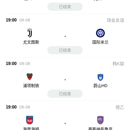
已结束
19:00
08-08
球会友谊
-
尤文图斯
国际米兰
已结束
19:00
08-08
韩K联
-
浦项制铁
蔚山HD
已结束
19:00
08-08
德乙
-
海登海姆
奥斯纳布鲁克