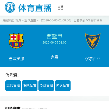
当前位置:
首页
>
篮球直播
>
【2026-06-05 01:00:00】 巴塞罗那 VS 穆尔西亚
西篮甲
2026-06-05 01:00
完赛
巴塞罗那
穆尔西亚
信号源：
高清直播
咪咕体育
免费直播
腾讯体育
相关赛事