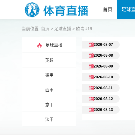
首页
足球
当前位置:
首页
>
足球直播
>
欧青U19
足球直播
2026-08-07
2026-08-08
英超
2026-08-09
德甲
2026-08-10
2026-08-11
西甲
2026-08-12
意甲
2026-08-13
法甲