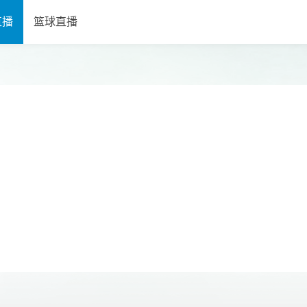
直播
篮球直播