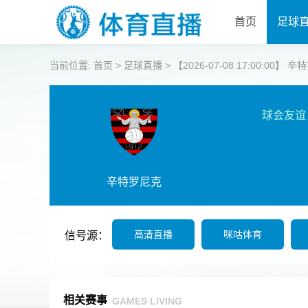
首页
足球
当前位置:
首页
>
足球直播
>
【2026-07-08 17:00:00
球会友谊
辛特罗尼克
高清直播
咪咕体育
信号源：
相关赛事
GAMES LIVING