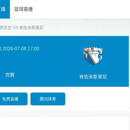
直播
篮球直播
】 辛特罗尼克 VS 肯佐米斯莱尼
|
2026-07-08 17:00
完赛
肯佐米斯莱尼
免费直播
腾讯体育