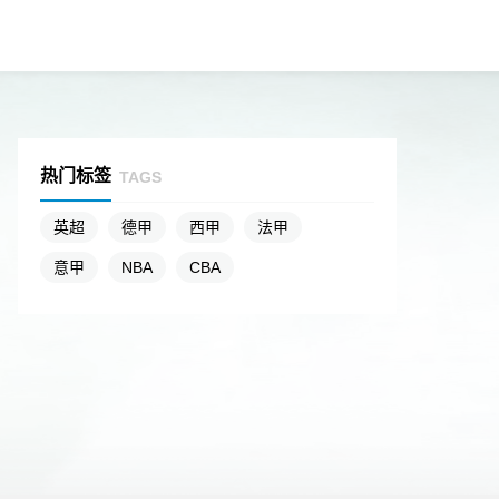
热门标签
TAGS
英超
德甲
西甲
法甲
意甲
NBA
CBA