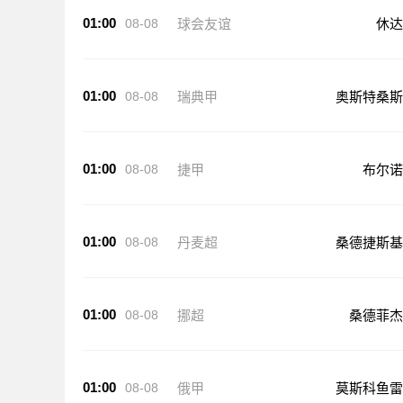
01:00
08-08
球会友谊
休达
01:00
08-08
瑞典甲
奥斯特桑斯
01:00
08-08
捷甲
布尔诺
01:00
08-08
丹麦超
桑德捷斯基
01:00
08-08
挪超
桑德菲杰
01:00
08-08
俄甲
莫斯科鱼雷