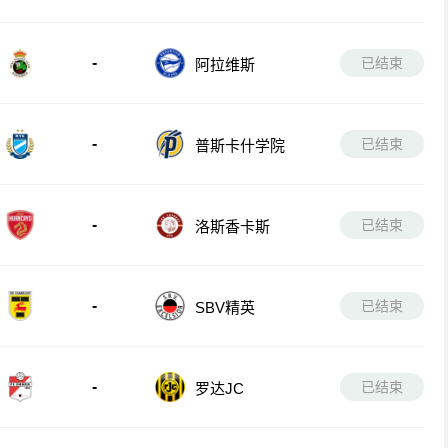
-
已结束
阿拉维斯
-
已结束
普斯卡什学院
-
已结束
洛斯香卡斯
-
已结束
SBV精英
-
已结束
罗达JC