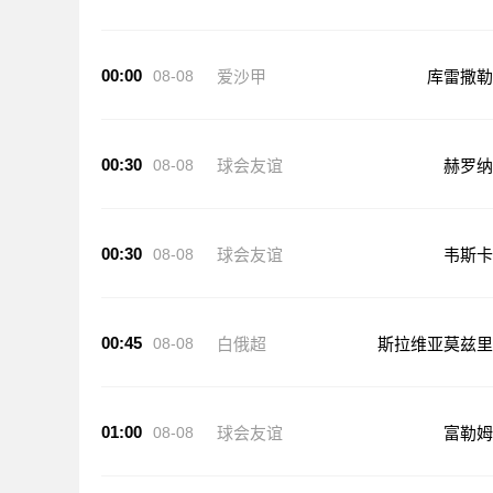
00:00
08-08
爱沙甲
库雷撒勒
00:30
08-08
球会友谊
赫罗纳
00:30
08-08
球会友谊
韦斯卡
00:45
08-08
白俄超
斯拉维亚莫兹里
01:00
08-08
球会友谊
富勒姆