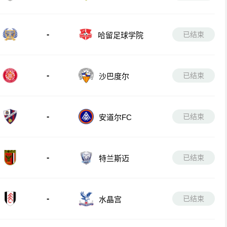
-
已结束
哈留足球学院
-
已结束
沙巴度尔
-
已结束
安道尔FC
-
已结束
特兰斯迈
-
已结束
水晶宫