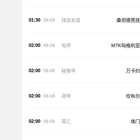
01:30
08-08
球会友谊
桑坦德竞技
02:00
08-08
匈甲
MTK匈格利亚
02:00
08-08
秘鲁甲
万卡约
02:00
08-08
荷甲
坎布尔
02:00
08-08
荷乙
埃门