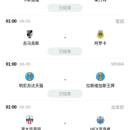
已结束
01:00
08-09
葡超
-
吉马良斯
阿罗卡
已结束
01:00
WNBA
08-09
-
明尼苏达天猫
拉斯维加斯王牌
已结束
01:00
08-09
加拿职
-
渥太华竞技
HFX流浪者