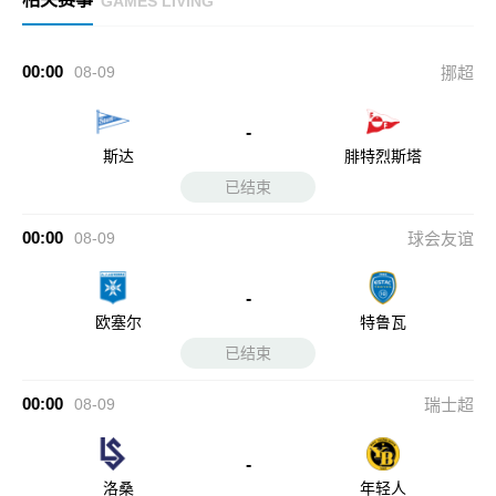
GAMES LIVING
00:00
08-09
挪超
-
斯达
腓特烈斯塔
已结束
00:00
08-09
球会友谊
-
欧塞尔
特鲁瓦
已结束
00:00
08-09
瑞士超
-
洛桑
年轻人