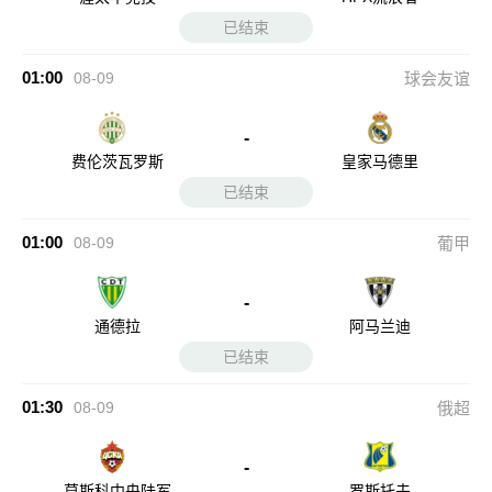
已结束
01:00
08-09
球会友谊
-
费伦茨瓦罗斯
皇家马德里
已结束
01:00
08-09
葡甲
-
通德拉
阿马兰迪
已结束
01:30
08-09
俄超
-
莫斯科中央陆军
罗斯托夫