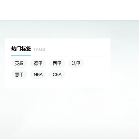
热门标签
TAGS
英超
德甲
西甲
法甲
意甲
NBA
CBA