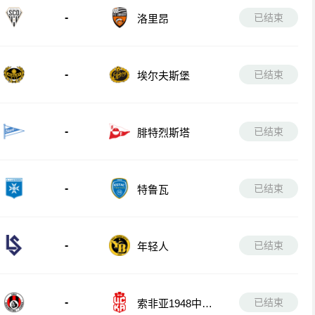
-
已结束
洛里昂
-
已结束
埃尔夫斯堡
-
已结束
腓特烈斯塔
-
已结束
特鲁瓦
-
已结束
年轻人
-
已结束
索非亚1948中央