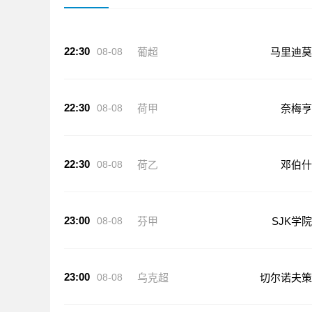
22:30
08-08
葡超
马里迪莫
22:30
08-08
荷甲
奈梅亨
22:30
08-08
荷乙
邓伯什
23:00
08-08
芬甲
SJK学院
23:00
08-08
乌克超
切尔诺夫策