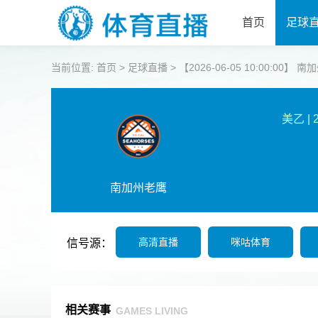
首页
足球
当前位置:
首页
>
足球直播
>
【2026-06-05 10:00:00】 
美乙
|
南加州老鹰
高清直播
咪咕体育
信号源：
相关赛事
GAMES LIVING