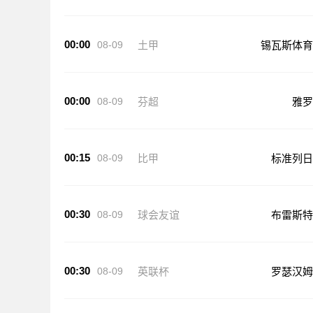
00:00
08-09
土甲
锡瓦斯体育
00:00
08-09
芬超
雅罗
00:15
08-09
比甲
标准列日
00:30
08-09
球会友谊
布雷斯特
00:30
08-09
英联杯
罗瑟汉姆