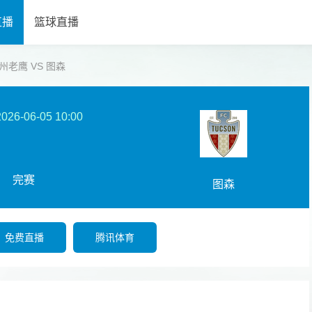
直播
篮球直播
南加州老鹰 VS 图森
2026-06-05 10:00
完赛
图森
免费直播
腾讯体育