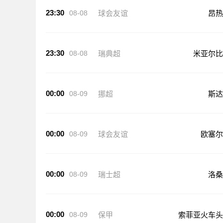
23:30
08-08
球会友谊
昂热
23:30
08-08
瑞典超
米亚尔比
00:00
08-09
挪超
斯达
00:00
08-09
球会友谊
欧塞尔
00:00
08-09
瑞士超
洛桑
00:00
08-09
保甲
索菲亚火车头