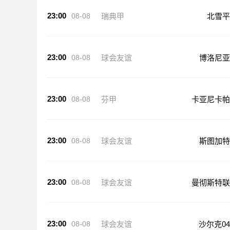
23:00
08-08
瑞典甲
北雪平
23:00
08-08
球会友谊
博洛尼亚
23:00
08-08
芬甲
卡亚尼卡帕
23:00
08-08
球会友谊
斯图加特
23:00
08-08
球会友谊
曼彻斯特联
23:00
08-08
球会友谊
沙尔克04