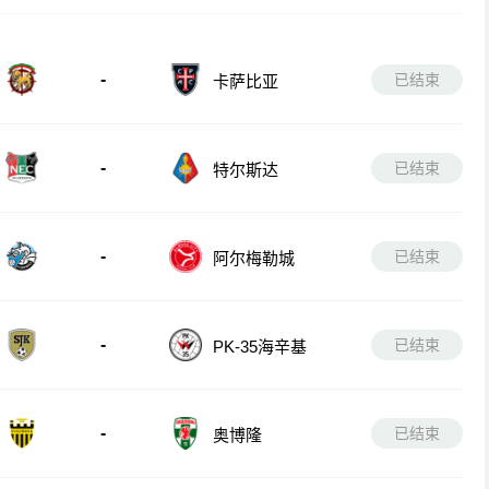
-
已结束
卡萨比亚
-
已结束
特尔斯达
-
已结束
阿尔梅勒城
-
已结束
PK-35海辛基
-
已结束
奥博隆