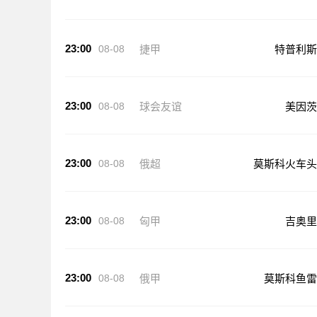
23:00
08-08
捷甲
特普利斯
23:00
08-08
球会友谊
美因茨
23:00
08-08
俄超
莫斯科火车头
23:00
08-08
匈甲
吉奥里
23:00
08-08
俄甲
莫斯科鱼雷