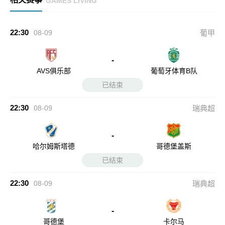
GAMES LIVING
22:30
08-09
葡甲
-
AVS俱乐部
葡萄牙体育B队
已结束
22:30
08-09
瑞典超
-
哈尔姆斯塔德
哥德堡盖斯
已结束
22:30
08-09
瑞典超
-
哥德堡
卡尔马