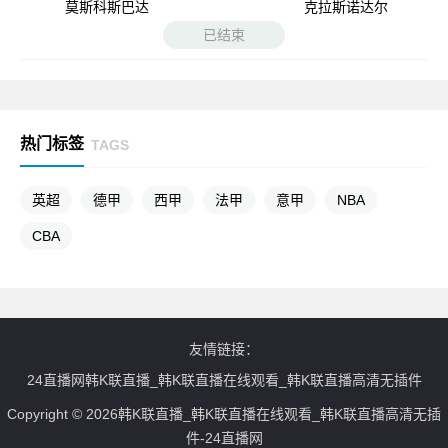
莫斯科斯巴达
克拉斯诺达尔
已结束
热门标签
TAGS
英超
德甲
西甲
法甲
意甲
NBA
CBA
友情链接：
24直播网韩K联直播_韩K联直播在线观看_韩K联直播高清无插件
Copyright © 2026韩K联直播_韩K联直播在线观看_韩K联直播高清无插
件-24直播网