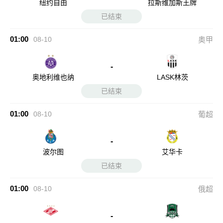
纽约自由
拉斯维加斯王牌
已结束
01:00
08-10
奥甲
-
奥地利维也纳
LASK林茨
已结束
01:00
08-10
葡超
-
波尔图
艾华卡
已结束
01:00
08-10
俄超
-