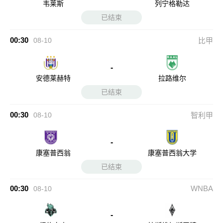
韦莱斯
列宁格勒达
已结束
00:30
08-10
比甲
-
安德莱赫特
拉路维尔
已结束
00:30
08-10
智利甲
-
康塞普西翁
康塞普西翁大学
已结束
00:30
WNBA
08-10
-