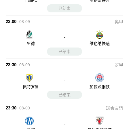
里加FC
奥格雷联合
已结束
23:00
08-09
奥甲
-
里德
维也纳快速
已结束
23:30
08-09
罗甲
-
佩特罗鲁
加拉茨钢铁
已结束
23:30
08-09
球会友谊
-