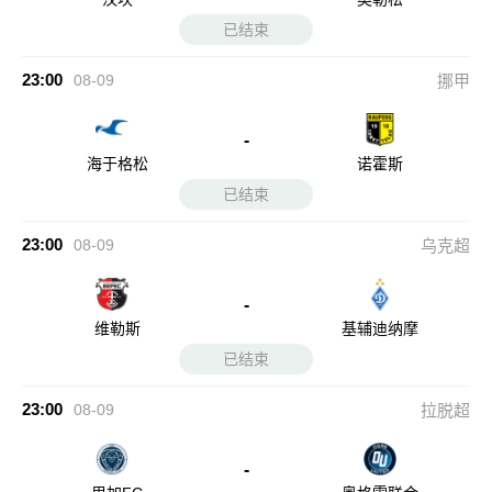
已结束
23:00
08-09
挪甲
-
海于格松
诺霍斯
已结束
23:00
08-09
乌克超
-
维勒斯
基辅迪纳摩
已结束
23:00
08-09
拉脱超
-