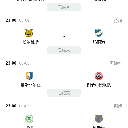
已结束
23:00
08-09
芬超
-
埃尔维斯
玛丽港
已结束
23:00
08-09
英联杯
-
曼斯菲尔德
谢菲尔德联队
已结束
23:00
08-09
挪超
-
汉坎
奥勒松