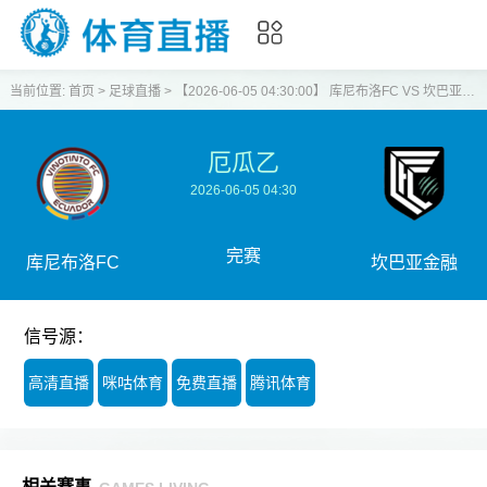
当前位置:
首页
>
足球直播
>
【2026-06-05 04:30:00】 库尼布洛FC VS 坎巴亚金融
厄瓜乙
2026-06-05 04:30
完赛
库尼布洛FC
坎巴亚金融
信号源：
高清直播
咪咕体育
免费直播
腾讯体育
相关赛事