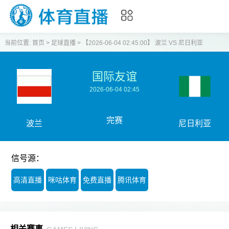
当前位置:
首页
>
足球直播
>
【2026-06-04 02:45:00】 波兰 VS 尼日利亚
国际友谊
2026-06-04 02:45
完赛
波兰
尼日利亚
信号源：
高清直播
咪咕体育
免费直播
腾讯体育
相关赛事