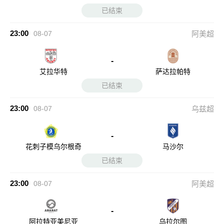
已结束
23:00
08-07
阿美超
-
艾拉华特
萨达拉帕特
已结束
23:00
08-07
乌兹超
-
花刺子模乌尔根奇
马沙尔
已结束
23:00
08-07
阿美超
-
阿拉特亚美尼亚
乌拉尔图