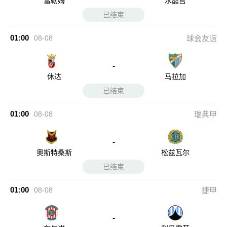
富勒姆
水晶宫
已结束
01:00
08-08
球会友谊
-
休达
马拉加
已结束
01:00
08-08
瑞典甲
-
奥斯特桑斯
松兹瓦尔
已结束
01:00
08-08
捷甲
-