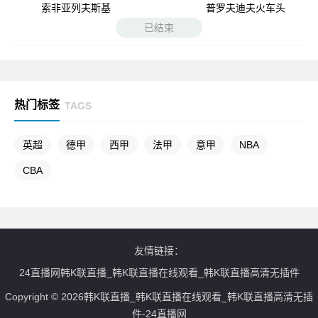
索非亚列夫斯基
普罗夫迪夫火车头
已结束
热门标签
TAGS
英超
德甲
西甲
法甲
意甲
NBA
CBA
友情链接：
24直播网韩K联直播_韩K联直播在线观看_韩K联直播高清无插件
Copyright © 2026韩K联直播_韩K联直播在线观看_韩K联直播高清无插
件-24直播网