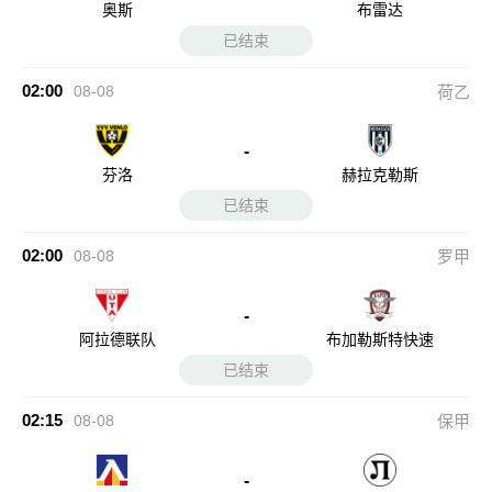
奥斯
布雷达
已结束
02:00
08-08
荷乙
-
芬洛
赫拉克勒斯
已结束
02:00
08-08
罗甲
-
阿拉德联队
布加勒斯特快速
已结束
02:15
08-08
保甲
-