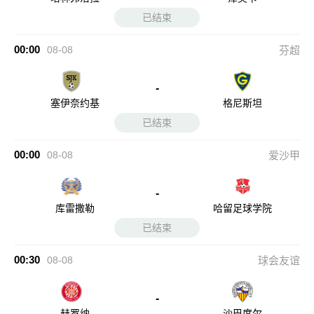
已结束
00:00
08-08
芬超
-
塞伊奈约基
格尼斯坦
已结束
00:00
08-08
爱沙甲
-
库雷撒勒
哈留足球学院
已结束
00:30
08-08
球会友谊
-
赫罗纳
沙巴度尔