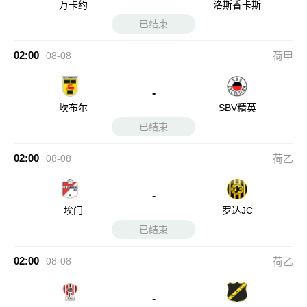
万卡约
洛斯香卡斯
已结束
02:00
08-08
荷甲
-
坎布尔
SBV精英
已结束
02:00
08-08
荷乙
-
埃门
罗达JC
已结束
02:00
08-08
荷乙
-