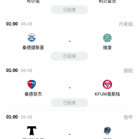
布尔诺
利贝雷茨
已结束
01:00
08-08
丹麦超
-
桑德捷斯基
维堡
已结束
01:00
08-08
挪超
-
桑德菲杰
KFUM奥斯陆
已结束
01:00
08-08
俄甲
-