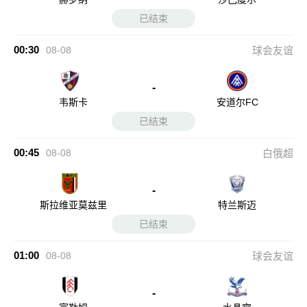
已结束
00:30
08-08
球会友谊
-
韦斯卡
安道尔FC
已结束
00:45
08-08
白俄超
-
斯拉维亚莫兹里
特兰斯迈
已结束
01:00
08-08
球会友谊
-